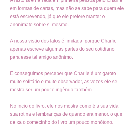
A história é narrada em primeira pessoa pelo Charlie
em formas de cartas, mas não se sabe para quem ele
está escrevendo, já que ele prefere manter o
anonimato sobre si mesmo.
A nossa visão dos fatos é limitada, porque Charlie
apenas escreve algumas partes do seu cotidiano
para esse tal amigo anônimo.
E conseguimos perceber que Charlie é um garoto
muito solitário e muito observador, as vezes ele se
mostra ser um pouco ingênuo também.
No incio do livro, ele nos mostra como é a sua vida,
sua rotina e lembranças de quando era menor, o que
deixa o comecinho do livro um pouco monótono.