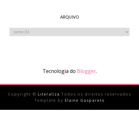
ARQUIVO
Tecnologia do
Blogger
.
Copyright ©
Literaliza
Todos os direitos reservados
Template by
Elaine Gaspareto