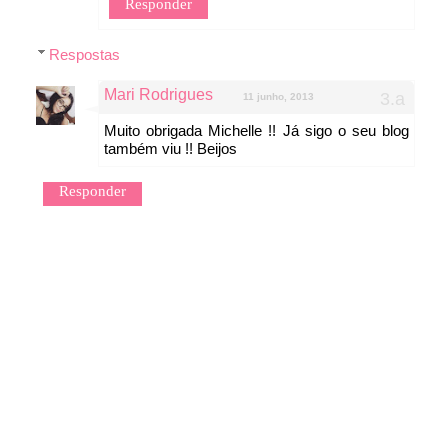
Responder
Respostas
Mari Rodrigues
11 junho, 2013
Muito obrigada Michelle !! Já sigo o seu blog
também viu !! Beijos
Responder