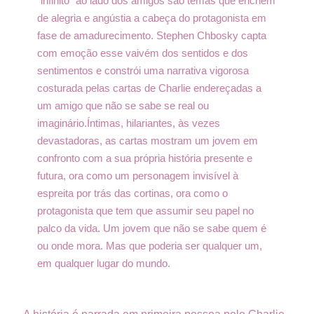
"infinito" ao lado dos amigos são temas que enchem
de alegria e angústia a cabeça do protagonista em
fase de amadurecimento. Stephen Chbosky capta
com emoção esse vaivém dos sentidos e dos
sentimentos e constrói uma narrativa vigorosa
costurada pelas cartas de Charlie endereçadas a
um amigo que não se sabe se real ou
imaginário.
Íntimas, hilariantes, às vezes
devastadoras, as cartas mostram um jovem em
confronto com a sua própria história presente e
futura, ora como um personagem invisível à
espreita por trás das cortinas, ora como o
protagonista que tem que assumir seu papel no
palco da vida. Um jovem que não se sabe quem é
ou onde mora. Mas que poderia ser qualquer um,
em qualquer lugar do mundo.