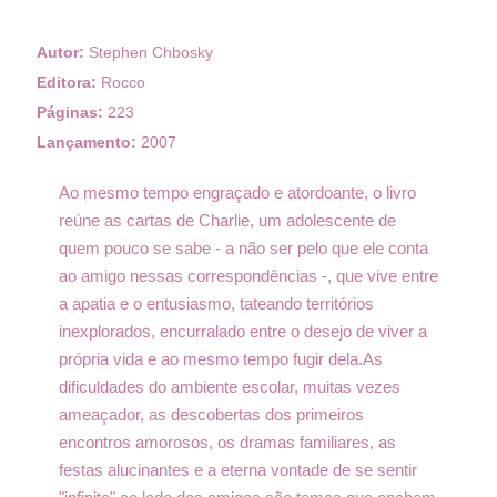
Autor:
Stephen Chbosky
Editora:
Rocco
Páginas:
223
Lançamento:
2007
Ao mesmo tempo engraçado e atordoante, o livro
reúne as cartas de Charlie, um adolescente de
quem pouco se sabe - a não ser pelo que ele conta
ao amigo nessas correspondências -, que vive entre
a apatia e o entusiasmo, tateando territórios
inexplorados, encurralado entre o desejo de viver a
própria vida e ao mesmo tempo fugir dela.
As
dificuldades do ambiente escolar, muitas vezes
ameaçador, as descobertas dos primeiros
encontros amorosos, os dramas familiares, as
festas alucinantes e a eterna vontade de se sentir