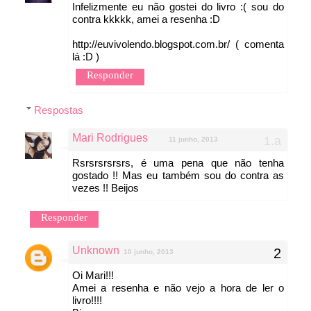
Infelizmente eu não gostei do livro :( sou do
contra kkkkk, amei a resenha :D
http://euvivolendo.blogspot.com.br/ ( comenta
lá :D )
Responder
Respostas
Mari Rodrigues
11 junho, 2013
Rsrsrsrsrsrs, é uma pena que não tenha
gostado !! Mas eu também sou do contra as
vezes !! Beijos
Responder
Unknown
10 junho, 2013
Oi Mari!!!
Amei a resenha e não vejo a hora de ler o
livro!!!!