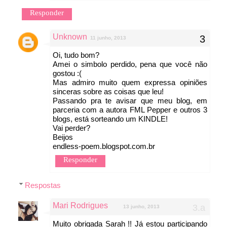
Responder
Unknown
11 junho, 2013
Oi, tudo bom?
Amei o simbolo perdido, pena que você não
gostou :(
Mas admiro muito quem expressa opiniões
sinceras sobre as coisas que leu!
Passando pra te avisar que meu blog, em
parceria com a autora FML Pepper e outros 3
blogs, está sorteando um KINDLE!
Vai perder?
Beijos
endless-poem.blogspot.com.br
Responder
Respostas
Mari Rodrigues
13 junho, 2013
Muito obrigada Sarah !! Já estou participando