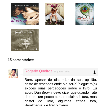
15 comentários:
Rogério Queiroz
11 junho, 2013
Bom, apesar de discordar da sua opinião,
gosto de resenhas onde o autor(a)/blogueiro(a)
expões suas percepções sobre o livro. Eu
adoro Dan Brown, devo dizer que quando li até
demorei um pouco para concluir a leitura, mas
gostei do livro, algumas cenas fora,
literalmente, de tirar o fôlego.