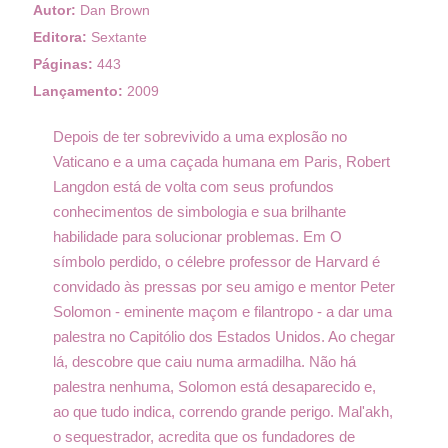
Autor:
Dan Brown
Editora:
Sextante
Páginas:
443
Lançamento:
2009
Depois de ter sobrevivido a uma explosão no
Vaticano e a uma caçada humana em Paris, Robert
Langdon está de volta com seus profundos
conhecimentos de simbologia e sua brilhante
habilidade para solucionar problemas. Em O
símbolo perdido, o célebre professor de Harvard é
convidado às pressas por seu amigo e mentor Peter
Solomon - eminente maçom e filantropo - a dar uma
palestra no Capitólio dos Estados Unidos. Ao chegar
lá, descobre que caiu numa armadilha. Não há
palestra nenhuma, Solomon está desaparecido e,
ao que tudo indica, correndo grande perigo. Mal'akh,
o sequestrador, acredita que os fundadores de