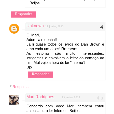
!! Beijos
Responder
Unknown
12 junho, 2013
Oi Mari,
Adorei a resenha!!
Já li quase todos os livros do Dan Brown e
amo cada um deles! Rrsrsrsrs
As estórias são muito interessantes,
intrigantes e envolvem o leitor do começo ao
fim! Mal vejo a hora de ler "Inferno"!
Bjo
Responder
Respostas
Mari Rodrigues
13 junho, 2013
Concordo com você Mari, também estou
ansiosa para ler Inferno !! Beijos