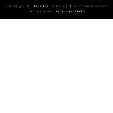
Copyright ©
Literaliza
Todos os direitos reservados
Template by
Elaine Gaspareto