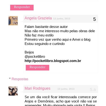
Responder
Angela Graziela
12 junho, 2013
Falam bastante desse autor
Mas não me interesso muito pelas obras dele
Não faz meu estilo
Primeiro vez que venho aqui e Amei o blog
Estou seguindo e curtindo
Beijos
@pocketlibro
http://pocketlibro.blogspot.com.br
Responder
Respostas
Mari Rodrigues
13 junho, 2013
Se um dia você ficar interessada comece por
Anjos e Demônios, acho que você não vai se
arrepender. Muito obrigada pela visita !! Beijos