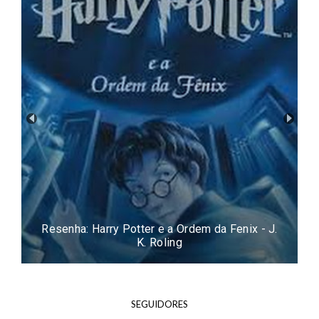
Resenha: O Orfanato da Srta. Peregrine para
Crianças Peculiares - Ransom Riggs
SEGUIDORES