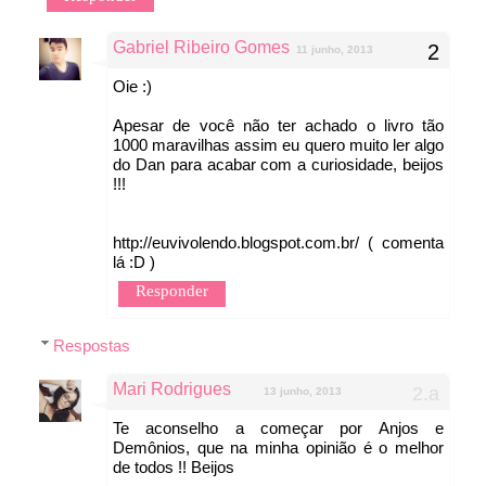
Gabriel Ribeiro Gomes
11 junho, 2013
Oie :)
Apesar de você não ter achado o livro tão
1000 maravilhas assim eu quero muito ler algo
do Dan para acabar com a curiosidade, beijos
!!!
http://euvivolendo.blogspot.com.br/ ( comenta
lá :D )
Responder
Respostas
Mari Rodrigues
13 junho, 2013
Te aconselho a começar por Anjos e
Demônios, que na minha opinião é o melhor
de todos !! Beijos