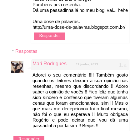
Parabéns pela resenha.
Dá uma passadinha lá no meu blog, vai... hehe
Uma dose de palavras.
http://uma-dose-de-palavras.blogspot.com.br/
Responder
Respostas
Mari Rodrigues
11 junho, 2013
Adorei o seu comentário !!!! Também gosto
quando os leitores deixam a sua opinião nas
resenhas, mesmo que discordando !! Adoro
saber a opinião de vocês !! Fico feliz que tenha
sido sincero e confesso que tiveram algumas
cenas que foram emocionantes, sim !! Mas o
que mais me decepcionou foi o final mesmo,
não foi o que eu esperava !! Muito obrigada
Rogério e pode deixar que vou dá uma
passadinha por lá sim !! Beijos !!
Responder