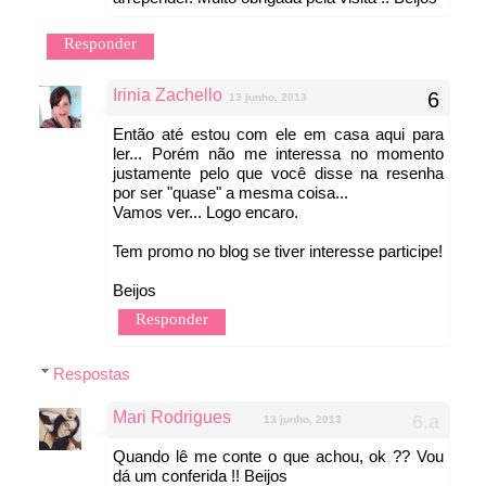
Responder
Irinia Zachello
13 junho, 2013
Então até estou com ele em casa aqui para
ler... Porém não me interessa no momento
justamente pelo que você disse na resenha
por ser "quase" a mesma coisa...
Vamos ver... Logo encaro.
Tem promo no blog se tiver interesse participe!
Beijos
Responder
Respostas
Mari Rodrigues
13 junho, 2013
Quando lê me conte o que achou, ok ?? Vou
dá um conferida !! Beijos