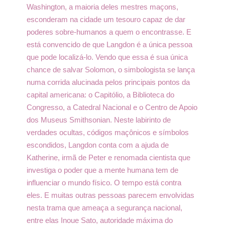
Washington, a maioria deles mestres maçons,
esconderam na cidade um tesouro capaz de dar
poderes sobre-humanos a quem o encontrasse. E
está convencido de que Langdon é a única pessoa
que pode localizá-lo. Vendo que essa é sua única
chance de salvar Solomon, o simbologista se lança
numa corrida alucinada pelos principais pontos da
capital americana: o Capitólio, a Biblioteca do
Congresso, a Catedral Nacional e o Centro de Apoio
dos Museus Smithsonian. Neste labirinto de
verdades ocultas, códigos maçônicos e símbolos
escondidos, Langdon conta com a ajuda de
Katherine, irmã de Peter e renomada cientista que
investiga o poder que a mente humana tem de
influenciar o mundo físico. O tempo está contra
eles. E muitas outras pessoas parecem envolvidas
nesta trama que ameaça a segurança nacional,
entre elas Inoue Sato, autoridade máxima do