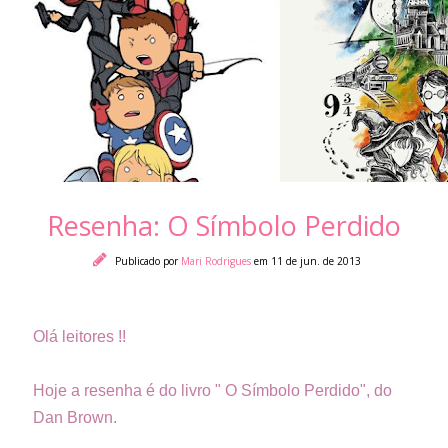
Resenha: O Símbolo Perdido
Publicado por
Mari Rodrigues
em 11 de jun. de 2013
Olá leitores !!
Hoje a resenha é do livro " O Símbolo Perdido", do
Dan Brown.