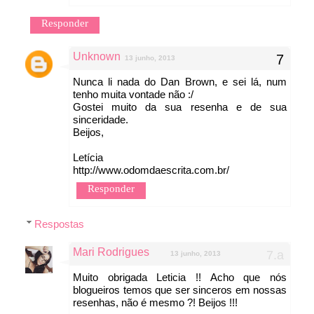
Responder
Unknown
13 junho, 2013
Nunca li nada do Dan Brown, e sei lá, num
tenho muita vontade não :/
Gostei muito da sua resenha e de sua
sinceridade.
Beijos,
Letícia
http://www.odomdaescrita.com.br/
Responder
Respostas
Mari Rodrigues
13 junho, 2013
Muito obrigada Leticia !! Acho que nós
blogueiros temos que ser sinceros em nossas
resenhas, não é mesmo ?! Beijos !!!