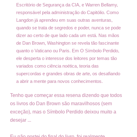
Escritório de Segurança da CIA, e Warren Bellamy,
responsável pela administração do Capitólio. Como
Langdon já aprendeu em suas outras aventuras,
quando se trata de segredos e poder, nunca se pode
dizer ao certo de que lado cada um está. Nas mãos
de Dan Brown, Washington se revela tão fascinante
quanto o Vaticano ou Paris. Em O Símbolo Perdido,
ele desperta o interesse dos leitores por temas tão
variados como ciência noética, teoria das
supercordas e grandes obras de arte, os desafiando
a abrir a mente para novos conhecimentos.
Tenho que começar essa resena dizendo que todos
os livros do Dan Brown são maravilhosos (sem
exceção), mas o Símbolo Perdido deixou muito a
desejar ...
Eu não gostei do final do livro, foi realmente