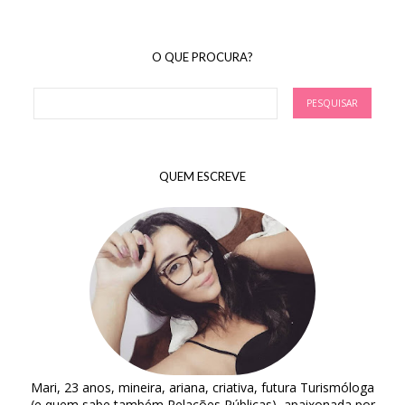
O QUE PROCURA?
QUEM ESCREVE
Mari, 23 anos, mineira, ariana, criativa, futura Turismóloga
(e quem sabe também Relações Públicas), apaixonada por