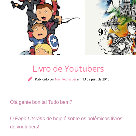
Livro de Youtubers
Publicado por
Mari Rodrigues
em 13 de jun. de 2016
Olá gente bonita! Tudo bem?
O
Papo Literário
de hoje é sobre os polêmicos livros
de youtubers!