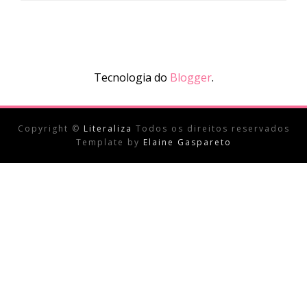
Tecnologia do
Blogger
.
Copyright ©
Literaliza
Todos os direitos reservados
Template by
Elaine Gaspareto