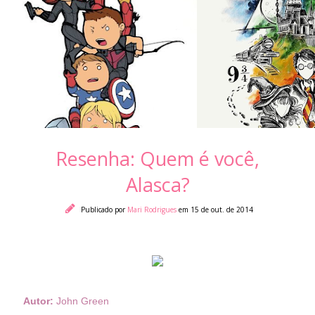
Resenha: Quem é você,
Alasca?
Publicado por
Mari Rodrigues
em 15 de out. de 2014
Autor:
John Green