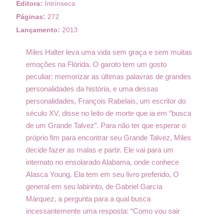
Editora:
Intrínseca
Páginas:
272
Lançamento:
2013
Miles Halter leva uma vida sem graça e sem muitas
emoções na Flórida. O garoto tem um gosto
peculiar: memorizar as últimas palavras de grandes
personalidades da história, e uma dessas
personalidades, François Rabelais, um escritor do
século XV, disse no leito de morte que ia em “busca
de um Grande Talvez”. Para não ter que esperar o
próprio fim para encontrar seu Grande Talvez, Miles
decide fazer as malas e partir. Ele vai para um
internato no ensolarado Alabama, onde conhece
Alasca Young. Ela tem em seu livro preferido, O
general em seu labirinto, de Gabriel García
Márquez, a pergunta para a qual busca
incessantemente uma resposta: “Como vou sair