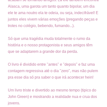
Alasca, uma garota um tanto quanto bipolar, um dia
ele te ama noutro ela te odeia, ou seja, indecifrável! E
juntos eles vivem várias emoções (pregando peças e
trotes no colégio, bebendo, fumando...).
Só que uma tragédia muda totalmente o rumo da
história e o nosso protagonista e seus amigos têm
que se adaptarem a grande dor da perda.
O livro é dividido entre "antes" e "depois" e faz uma
contagem regressiva até o dia "zero", mas não pulem
pra esse dia só pra saber o que irá acontecer hein!
Um livro triste e divertido ao mesmo tempo (tipico do
John Green) e mostrando a realidade nua e crua dos
jovens.