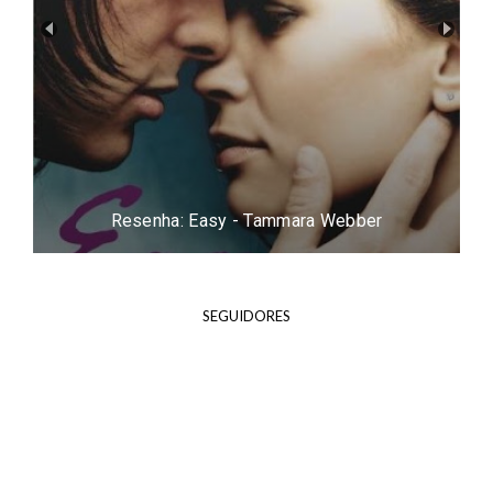
Resenha: Procura-se um Marido - Carina Rissi
SEGUIDORES