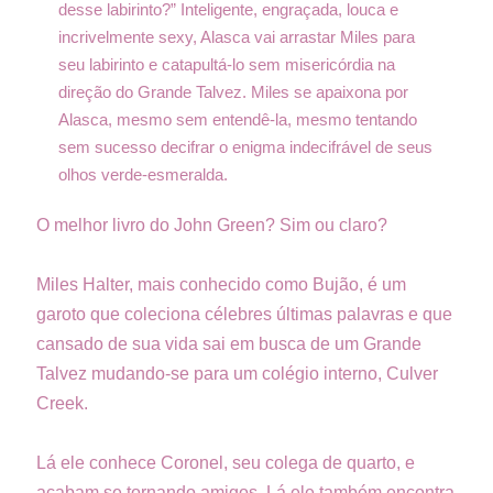
desse labirinto?” Inteligente, engraçada, louca e
incrivelmente sexy, Alasca vai arrastar Miles para
seu labirinto e catapultá-lo sem misericórdia na
direção do Grande Talvez. Miles se apaixona por
Alasca, mesmo sem entendê-la, mesmo tentando
sem sucesso decifrar o enigma indecifrável de seus
olhos verde-esmeralda.
O melhor livro do John Green? Sim ou claro?
Miles Halter, mais conhecido como Bujão, é um
garoto que coleciona célebres últimas palavras e que
cansado de sua vida sai em busca de um Grande
Talvez mudando-se para um colégio interno, Culver
Creek.
Lá ele conhece Coronel, seu colega de quarto, e
acabam se tornando amigos. Lá ele também encontra