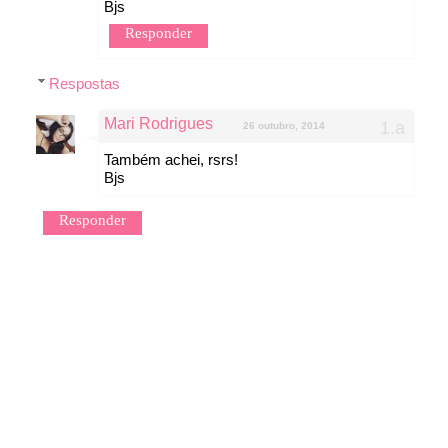
Bjs
Responder
Respostas
Mari Rodrigues
26 outubro, 2014
Também achei, rsrs!
Bjs
Responder