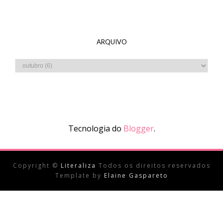
ARQUIVO
Tecnologia do
Blogger
.
Copyright ©
Literaliza
Todos os direitos reservados
Template by
Elaine Gaspareto