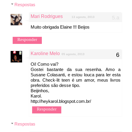
Respostas
Mari Rodrigues
13 agosto, 2013
Muito obrigada Elaine !!! Beijos
Responder
Karoline Melo
05 agosto, 2013
Oi! Como vai?
Gostei bastante da sua resenha. Amo a
Susane Colasanti, e estou louca para ler esta
obra. Check-lit teen é um amor, meus livros
preferidos são desse tipo.
Beijinhos,
Karol.
http://heykarol.blogspot.com.br/
Responder
Respostas