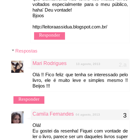
voltados especialmente para o meu público,
haha' Deu vontade!
Bjoos
http://leitoraassidua.blogspot.com.br/
Responder
Respostas
Mari Rodrigues
13 agosto, 2013
Olá !! Fico feliz que tenha se interessado pelo
livro, ele é muito leve e simples mesmo !!
Beijos !!!
Responder
Camila Fernandes
04 agosto, 2013
Olá!
Eu gostei da resenha! Fiquei com vontade de
ler o livro, parece ser um daqueles livros super