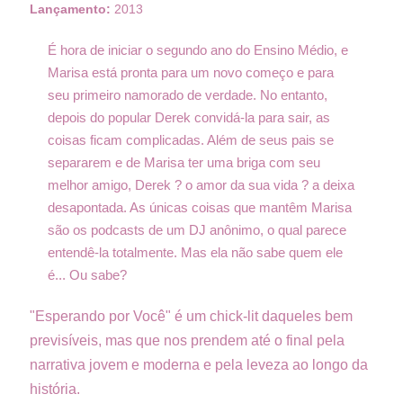
Lançamento:
2013
É hora de iniciar o segundo ano do Ensino Médio, e
Marisa está pronta para um novo começo e para
seu primeiro namorado de verdade. No entanto,
depois do popular Derek convidá-la para sair, as
coisas ficam complicadas. Além de seus pais se
separarem e de Marisa ter uma briga com seu
melhor amigo, Derek ? o amor da sua vida ? a deixa
desapontada. As únicas coisas que mantêm Marisa
são os podcasts de um DJ anônimo, o qual parece
entendê-la totalmente. Mas ela não sabe quem ele
é... Ou sabe?
"Esperando por Você" é um chick-lit daqueles bem
previsíveis, mas que nos prendem até o final pela
narrativa jovem e moderna e pela leveza ao longo da
história.