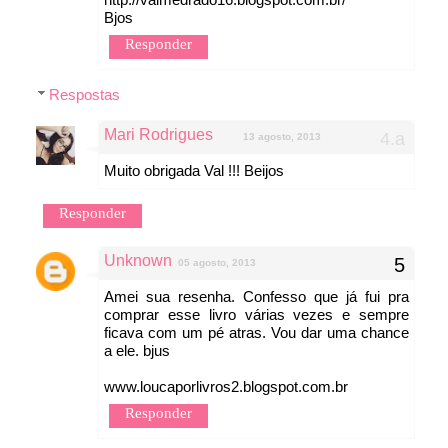
Bjos
Responder
Respostas
Mari Rodrigues
13 agosto, 2013
Muito obrigada Val !!! Beijos
Responder
Unknown
05 agosto, 2013
Amei sua resenha. Confesso que já fui pra
comprar esse livro várias vezes e sempre
ficava com um pé atras. Vou dar uma chance
a ele. bjus
www.loucaporlivros2.blogspot.com.br
Responder