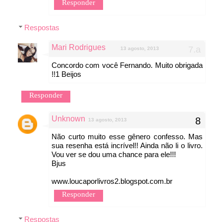
Responder
Respostas
Mari Rodrigues
13 agosto, 2013
Concordo com você Fernando. Muito obrigada
!!1 Beijos
Responder
Unknown
13 agosto, 2013
Não curto muito esse gênero confesso. Mas
sua resenha está incrível!! Ainda não li o livro.
Vou ver se dou uma chance para ele!!!
Bjus
www.loucaporlivros2.blogspot.com.br
Responder
Respostas