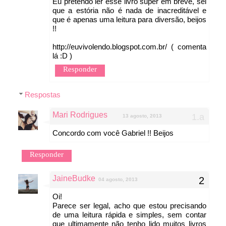
Eu pretendo ler esse livro super em breve, sei
que a estória não é nada de inacreditável e
que é apenas uma leitura para diversão, beijos
!!
http://euvivolendo.blogspot.com.br/ ( comenta
lá :D )
Responder
Respostas
Mari Rodrigues
13 agosto, 2013
Concordo com você Gabriel !! Beijos
Responder
JaineBudke
04 agosto, 2013
Oi!
Parece ser legal, acho que estou precisando
de uma leitura rápida e simples, sem contar
que ultimamente não tenho lido muitos livros