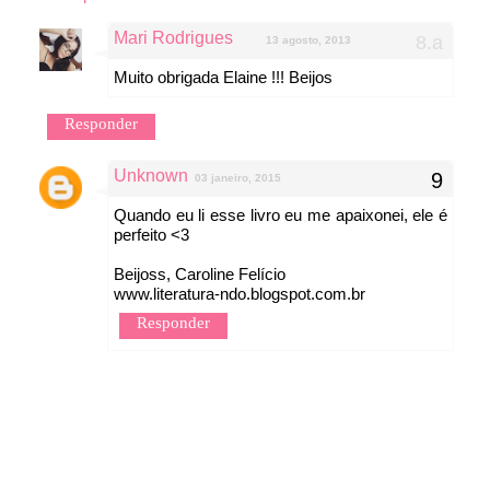
Mari Rodrigues
13 agosto, 2013
Muito obrigada Elaine !!! Beijos
Responder
Unknown
03 janeiro, 2015
Quando eu li esse livro eu me apaixonei, ele é
perfeito <3
Beijoss, Caroline Felício
www.literatura-ndo.blogspot.com.br
Responder