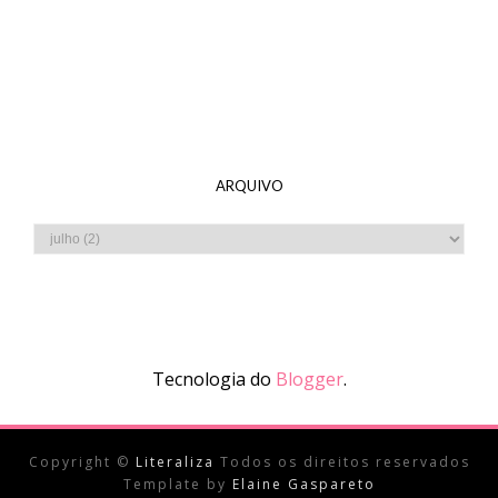
ARQUIVO
Tecnologia do
Blogger
.
Copyright ©
Literaliza
Todos os direitos reservados
Template by
Elaine Gaspareto