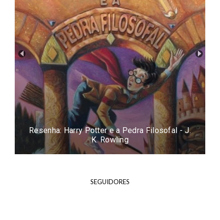
Resenha: Easy - Tammara Webber
SEGUIDORES