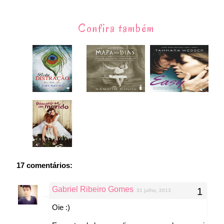
Confira também
17 comentários:
Gabriel Ribeiro Gomes
31 julho, 2013
Oie :)