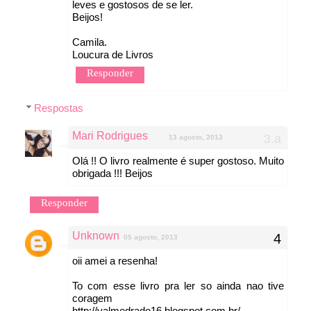
leves e gostosos de se ler.
Beijos!
Camila.
Loucura de Livros
Responder
Respostas
Mari Rodrigues
13 agosto, 2013
Olá !! O livro realmente é super gostoso. Muito
obrigada !!! Beijos
Responder
Unknown
05 agosto, 2013
oii amei a resenha!
To com esse livro pra ler so ainda nao tive
coragem
http://valmedrado16.blogspot.com.br/