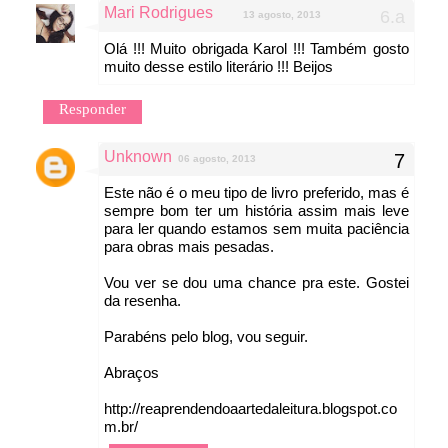
Mari Rodrigues
13 agosto, 2013
Olá !!! Muito obrigada Karol !!! Também gosto
muito desse estilo literário !!! Beijos
Responder
Unknown
06 agosto, 2013
Este não é o meu tipo de livro preferido, mas é
sempre bom ter um história assim mais leve
para ler quando estamos sem muita paciência
para obras mais pesadas.
Vou ver se dou uma chance pra este. Gostei
da resenha.
Parabéns pelo blog, vou seguir.
Abraços
http://reaprendendoaartedaleitura.blogspot.co
m.br/