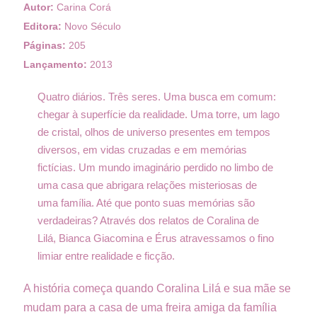
Autor:
Carina Corá
Editora:
Novo Século
Páginas:
205
Lançamento:
2013
Quatro diários. Três seres. Uma busca em comum:
chegar à superfície da realidade. Uma torre, um lago
de cristal, olhos de universo presentes em tempos
diversos, em vidas cruzadas e em memórias
fictícias. Um mundo imaginário perdido no limbo de
uma casa que abrigara relações misteriosas de
uma família. Até que ponto suas memórias são
verdadeiras? Através dos relatos de Coralina de
Lilá, Bianca Giacomina e Érus atravessamos o fino
limiar entre realidade e ficção.
A história começa quando Coralina Lilá e sua mãe se
mudam para a casa de uma freira amiga da família