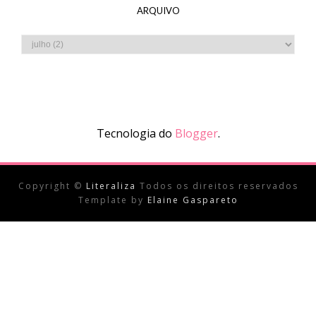
ARQUIVO
Tecnologia do
Blogger
.
Copyright ©
Literaliza
Todos os direitos reservados
Template by
Elaine Gaspareto