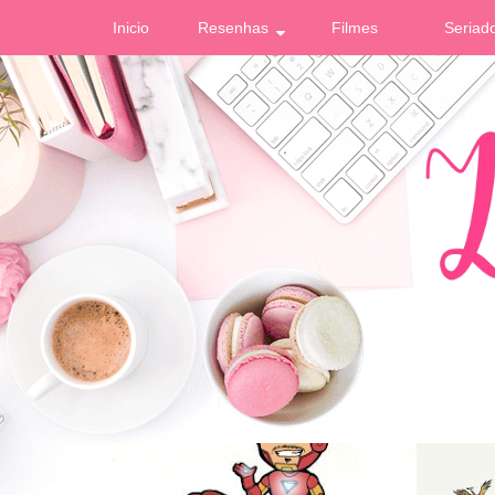
Inicio
Resenhas
Filmes
Seriad