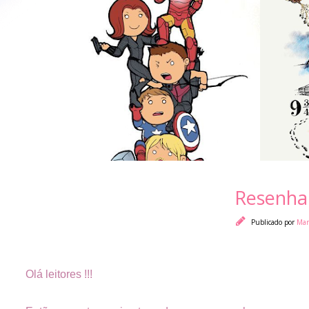
Resenha:
Publicado por
Mar
Olá leitores !!!