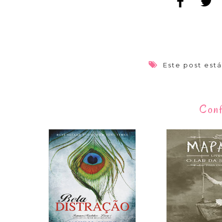
Este post est
Conf