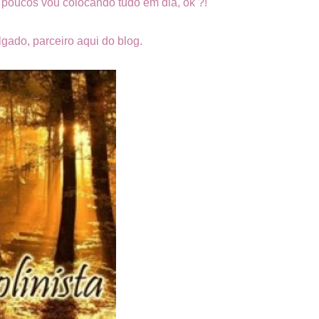
poucos vou colocando tudo em dia, ok ?!
lgado, parceiro aqui do blog.