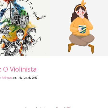
 O Violinista
i Rodrigues
em 1 de jun. de 2013