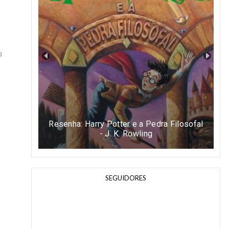
e
o
Resenha: Harry Potter e a Pedra Filosofal
- J. K. Rowling
SEGUIDORES