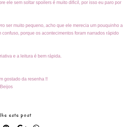
e ele sem soltar spoilers é muito dificil, por isso eu paro por
 livro ser muito pequeno, acho que ele merecia um pouquinho a
em confuso, porque os acontecimentos foram narrados rápido
riativa e a leitura é bem rápida.
m gostado da resenha !!
Beijos
lhe este post