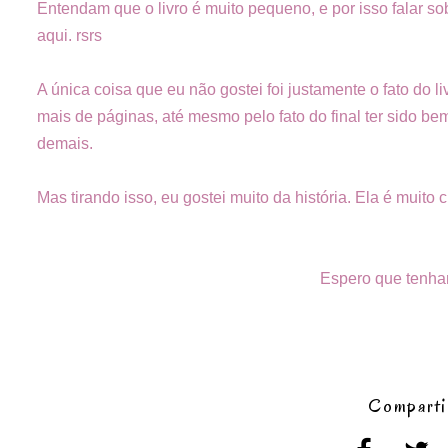
Entendam que o livro é muito pequeno, e por isso falar sobr
aqui. rsrs
A única coisa que eu não gostei foi justamente o fato do
mais de páginas, até mesmo pelo fato do final ter sido b
demais.
Mas tirando isso, eu gostei muito da história. Ela é muito c
Espero que tenha
Comparti