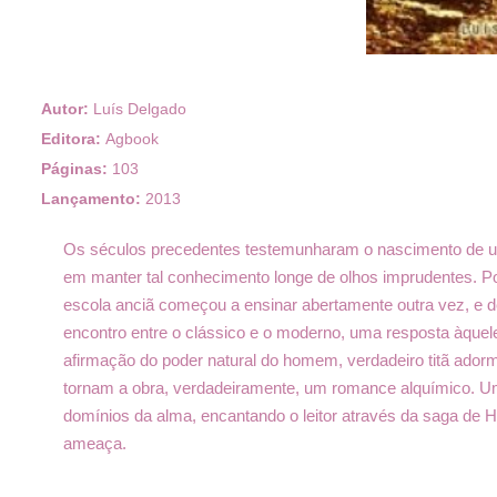
Autor:
Luís Delgado
Editora:
Agbook
Páginas:
103
Lançamento:
2013
Os séculos precedentes testemunharam o nascimento de um
em manter tal conhecimento longe de olhos imprudentes. 
escola anciã começou a ensinar abertamente outra vez, e de
encontro entre o clássico e o moderno, uma resposta àqueles
afirmação do poder natural do homem, verdadeiro titã ador
tornam a obra, verdadeiramente, um romance alquímico. Um
domínios da alma, encantando o leitor através da saga de Hé
ameaça.