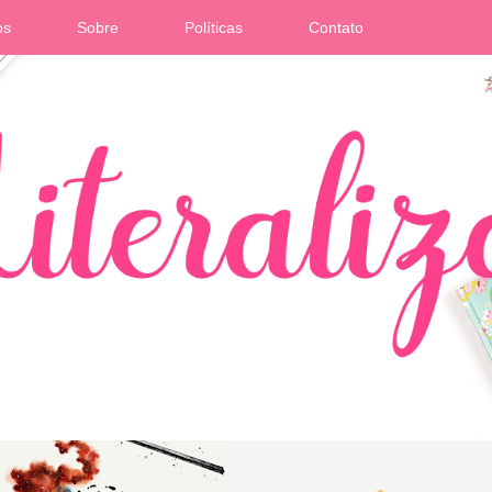
os
Sobre
Políticas
Contato