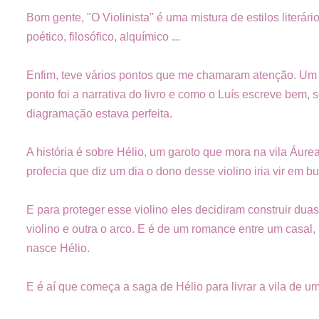
Bom gente, "O Violinista" é uma mistura de estilos literá
poético, filosófico, alquímico ...
Enfim, teve vários pontos que me chamaram atenção. Um d
ponto foi a narrativa do livro e como o Luís escreve bem,
diagramação estava perfeita.
A história é sobre Hélio, um garoto que mora na vila Áur
profecia que diz um dia o dono desse violino iria vir em b
E para proteger esse violino eles decidiram construir dua
violino e outra o arco. E é de um romance entre um casal,
nasce Hélio.
E é aí que começa a saga de Hélio para livrar a vila de 