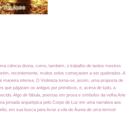
a ciência divina, como, também, o trabalho de tantos mestres
Porém, recentemente, muitos selos começaram a ser quebrados. A
 maneira intensa. O Violinista torna-se, assim, uma proposta de
 que julgaram os antigos por primitivos, e, acima de tudo, a
mecido. Algo de fábula, poemas em prosa e símbolos da velha Arte
a jornada arquetípica pelo Corpo de Luz em uma narrativa aos
lio, em sua busca para livrar a vila de Áurea de uma terrível