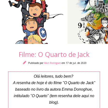
Filme: O Quarto de Jack
Publicado por
Mari Rodrigues
em 17 de jul. de 2020
Olá leitores, tudo bem?
A resenha de hoje é do filme "O Quarto de Jack"
baseado no livro da autora Emma Donoghue,
intitulado "O Quarto" (tem resenha dele aqui no
blog).