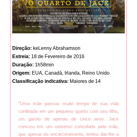
Direção:
keLenny Abrahamson
Estreia:
18 de Fevereiro de 2016
Duração:
1h58min
Origem:
EUA, Canadá, Irlanda, Reino Unido
Classificação indicativa:
Maiores de 14
"Uma mãe passou muito tempo de sua vida
confinada em um pequeno quarto com seu filho,
um garoto de apenas de cinco anos. Jack
cresceu em um universo concebido pela mãe,
que apesar do encarceramento, tentou dar-lhe a