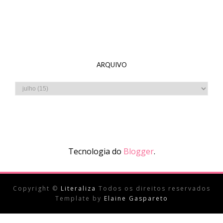
ARQUIVO
Tecnologia do
Blogger
.
Copyright ©
Literaliza
Todos os direitos reservados
Template by
Elaine Gaspareto