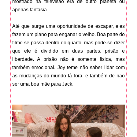
mostrado na televisão era de outro planeta ou
apenas fantasia.
Até que surge uma oportunidade de escapar, eles
fazem um plano para enganar o velho. Boa parte do
filme se passa dentro do quarto, mas pode-se dizer
que ele é dividido em duas partes, prisão e
liberdade. A prisão não é somente física, mas
também emocional. Joy teme não saber lidar com
as mudanças do mundo lá fora, e também de não
ser uma boa mãe para Jack.