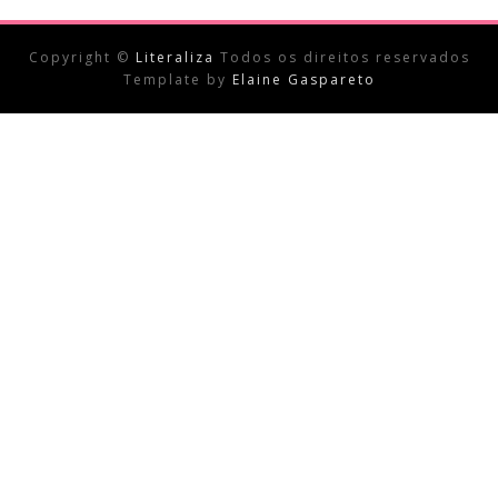
Copyright ©
Literaliza
Todos os direitos reservados
Template by
Elaine Gaspareto