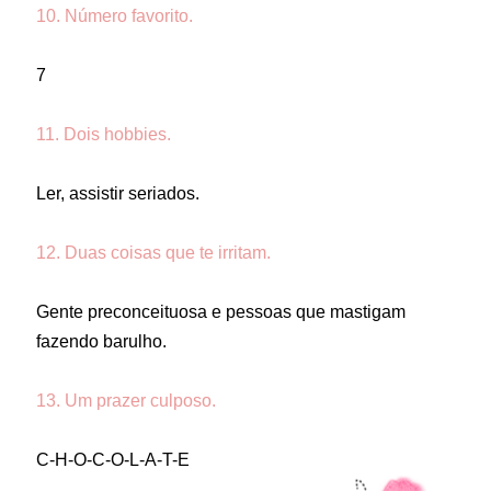
10. Número favorito.
7
11. Dois hobbies.
Ler, assistir seriados.
12. Duas coisas que te irritam.
Gente preconceituosa e pessoas que mastigam
fazendo barulho.
13. Um prazer culposo.
C-H-O-C-O-L-A-T-E