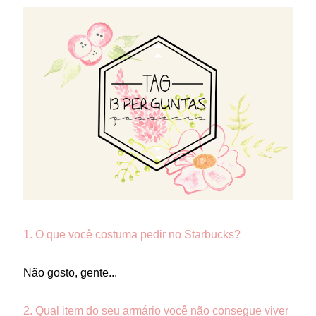
1. O que você costuma pedir no Starbucks?
Não gosto, gente...
2. Qual item do seu armário você não consegue viver