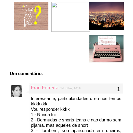
Um comentário:
Fran Ferreira
14 julho, 2018
Interessante, particularidades q só nos temos
kkkkkkk
Vou responder kkkk
1 - Nunca fui
2 - Bermudas e shorts jeans e nao durmo sem
pijama, mas aqueles de short
3 - Tambem, sou apaixonada em cheiros,