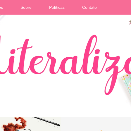
os
Sobre
Políticas
Contato