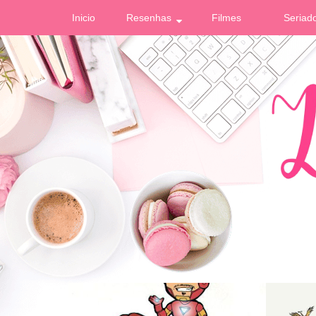
Inicio
Resenhas
Filmes
Seriad