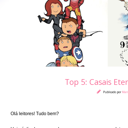
Top 5: Casais Ete
Publicado por
Mar
Olá leitores! Tudo bem?