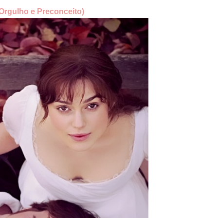
(Orgulho e Preconceito)