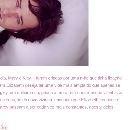
Lydia, Mary e Kitty - foram criadas por uma mãe que tinha fixação
rém Elizabeth deseja ter uma vida mais ampla do que apenas se
ngley, um solteiro rico, passa a morar em uma mansão vizinha, as
á o coração do novo vizinho, enquanto que Elizabeth conhece o
 Darcy passam a ser cada vez mais constantes, apesar deles
xão)