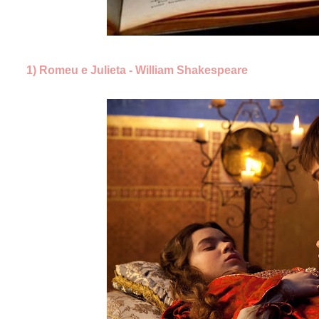
1) Romeu e Julieta - William Shakespeare