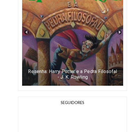
Resenha: Easy - Tammara Webber
SEGUIDORES