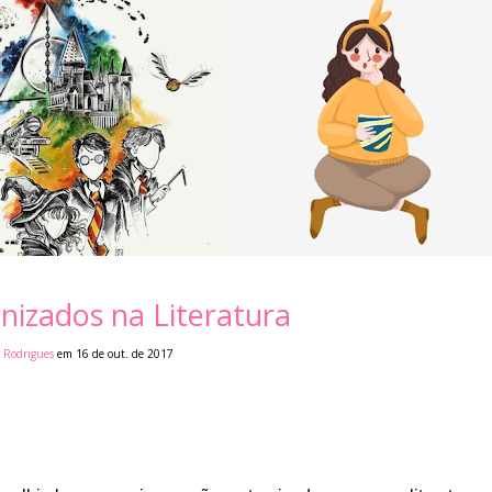
rnizados na Literatura
i Rodrigues
em 16 de out. de 2017