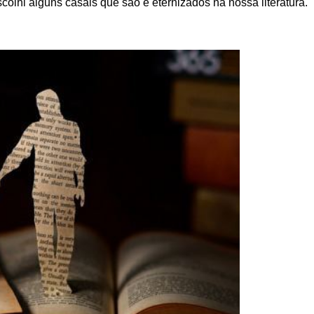
lhi alguns casais que são e eternizados na nossa literatura.