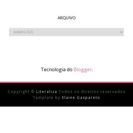
ARQUIVO
Tecnologia do
Blogger
.
Copyright ©
Literaliza
Todos os direitos reservados
Template by
Elaine Gaspareto