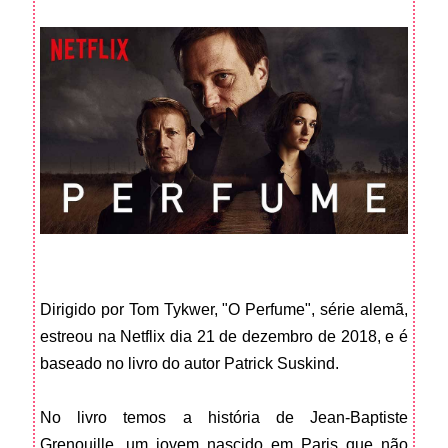
Dirigido por Tom Tykwer, "O Perfume", série alemã,
estreou na Netflix dia 21 de dezembro de 2018, e é
baseado no livro do autor Patrick Suskind.
No livro temos a história de Jean-Baptiste
Grenouille, um jovem nascido em Paris que não