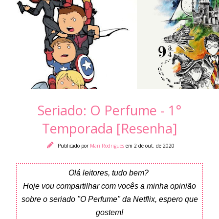
Seriado: O Perfume - 1°
Temporada [Resenha]
Publicado por
Mari Rodrigues
em 2 de out. de 2020
Olá leitores, tudo bem?
Hoje vou compartilhar com vocês a minha opinião
sobre o seriado "O Perfume" da Netflix, espero que
gostem!