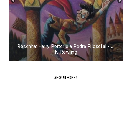
Resenha: Easy - Tammara Webber
SEGUIDORES