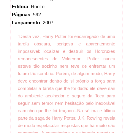
Editora:
Rocco
Páginas:
592
Lançamento:
2007
"Desta vez, Harry Potter foi encarregado de uma
tarefa obscura, perigosa e aparentemente
impossível: localizar e destruir os Horcruxes
remanescentes de Voldemort. Potter nunca
esteve tão sozinho nem teve de enfrentar um
futuro tão sombrio. Porém, de algum modo, Harry
deve encontrar dentro de si próprio a força para
completar a tarefa que lhe foi dada: ele deve sair
do ambiente acolhedor e seguro da Toca para
seguir sem temor nem hesitação pelo inexorável
caminho que lhe foi traçado...
Na sétima e última
parte da saga de Harry Potter, J.K. Rowling revela
de modo espetacular respostas que há muito são
esperadas. A encantadora e elaborada narrativa,