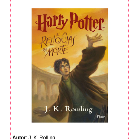
Autor:
J. K. Rolling