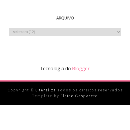
ARQUIVO
Tecnologia do
Blogger
.
Copyright ©
Literaliza
Todos os direitos reservados
Template by
Elaine Gaspareto