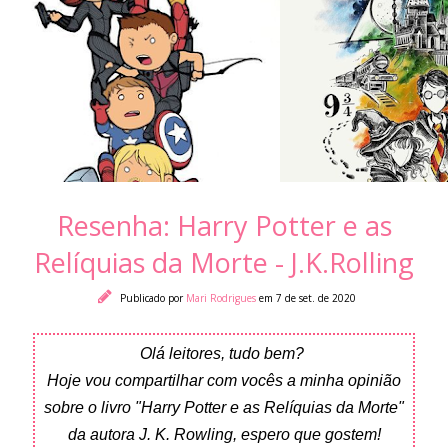
Resenha: Harry Potter e as
Relíquias da Morte - J.K.Rolling
Publicado por
Mari Rodrigues
em 7 de set. de 2020
Olá leitores, tudo bem?
Hoje vou compartilhar com vocês a minha opinião
sobre o livro "Harry Potter e as Relíquias da Morte"
da autora J. K. Rowling, espero que gostem!