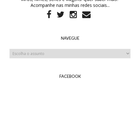
Acompanhe nas minhas redes sociais...
NAVEGUE
FACEBOOK