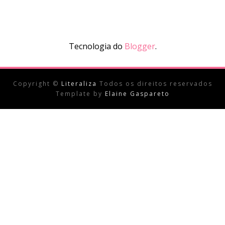
Tecnologia do
Blogger
.
Copyright ©
Literaliza
Todos os direitos reservados
Template by
Elaine Gaspareto