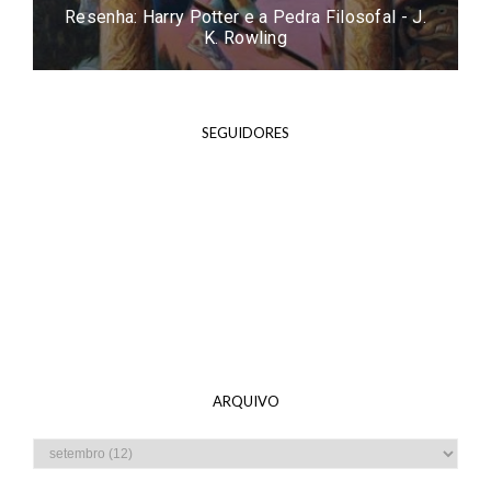
Resenha: Easy - Tammara Webber
SEGUIDORES
ARQUIVO