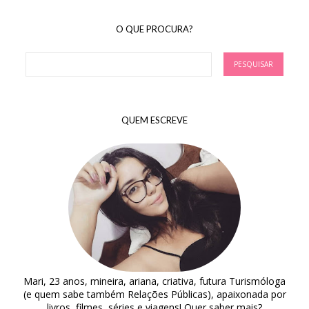
O QUE PROCURA?
QUEM ESCREVE
Mari, 23 anos, mineira, ariana, criativa, futura Turismóloga
(e quem sabe também Relações Públicas), apaixonada por
livros, filmes, séries e viagens! Quer saber mais?