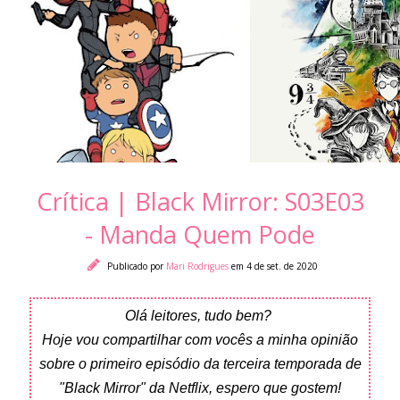
Crítica | Black Mirror: S03E03
- Manda Quem Pode
Publicado por
Mari Rodrigues
em 4 de set. de 2020
Olá leitores, tudo bem?
Hoje vou compartilhar com vocês a minha opinião
sobre o primeiro episódio da terceira temporada de
"Black Mirror" da Netflix, espero que gostem!