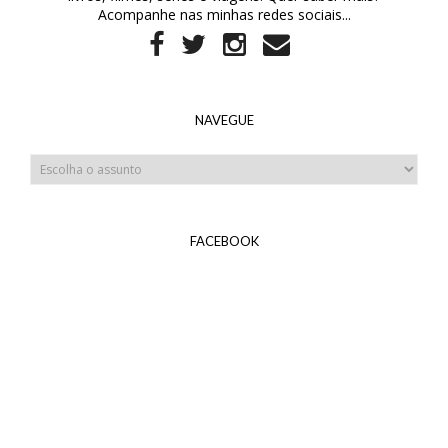
Acompanhe nas minhas redes sociais...
NAVEGUE
FACEBOOK