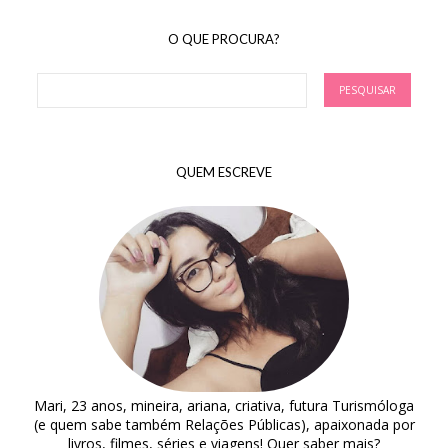
O QUE PROCURA?
QUEM ESCREVE
Mari, 23 anos, mineira, ariana, criativa, futura Turismóloga
(e quem sabe também Relações Públicas), apaixonada por
livros, filmes, séries e viagens! Quer saber mais?