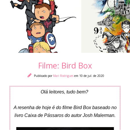
Filme: Bird Box
Publicado por
Mari Rodrigues
em 10 de jul. de 2020
Olá leitores, tudo bem?
A resenha de hoje é do filme Bird Box baseado no
livro Caixa de Pássaros do autor Josh Malerman.