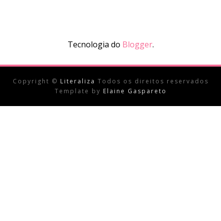
Tecnologia do
Blogger
.
Copyright ©
Literaliza
Todos os direitos reservados
Template by
Elaine Gaspareto