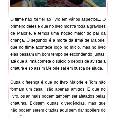
O filme não foi fiel ao livro em vários aspectos... O
primeiro deles é que no livro mostra toda a gravidez
de Malorie, e temos uma noção maior do pai da
criança. O segundo é a morte da irmã de Malorie,
que no filme acontece logo no início, mas no livro
elas passam um bom tempo se escondendo juntas,
até que a irmã comete o suicídio depois de avistar a
criatura e só assim Melorie sai em busca de ajuda.
Outra diferença é que no livro Malorie e Tom não
formam um casal, são apenas amigos. E que no
livro, os animais podem também ser afetados pelas
criaturas. Existem outras divergências, mas que
não podem serem citadas aqui sem dar spoilers do