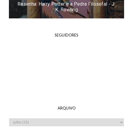
Resenha: Easy - Tammara Webber
SEGUIDORES
ARQUIVO