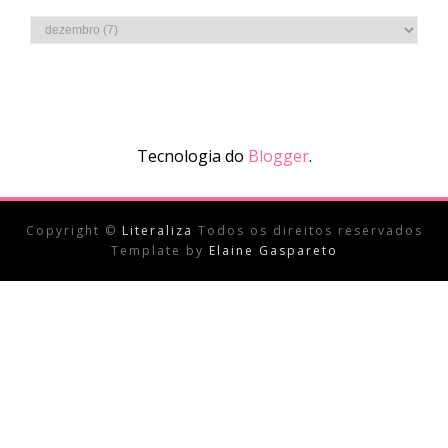
Tecnologia do
Blogger
.
Copyright ©
Literaliza
Todos os direitos reservados
Template by
Elaine Gaspareto