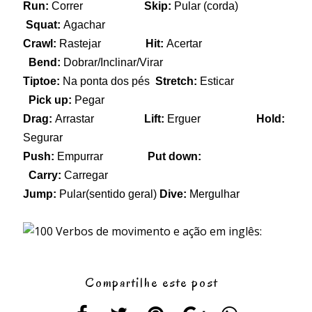
Run:
Correr
Skip:
Pular (corda)
Squat:
Agachar
Crawl:
Rastejar
Hit:
Acertar
Bend:
Dobrar/Inclinar/Virar
Tiptoe:
Na ponta dos pés
Stretch:
Esticar
Pick up:
Pegar
Drag:
Arrastar
Lift:
Erguer
Hold:
Segurar
Push:
Empurrar
Put down:
Carry:
Carregar
Jump:
Pular(sentido geral)
Dive:
Mergulhar
Compartilhe este post