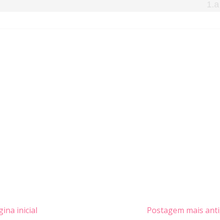
ina inicial
Postagem mais ant