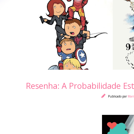
Resenha: A Probabilidade Est
Publicado por
Mar