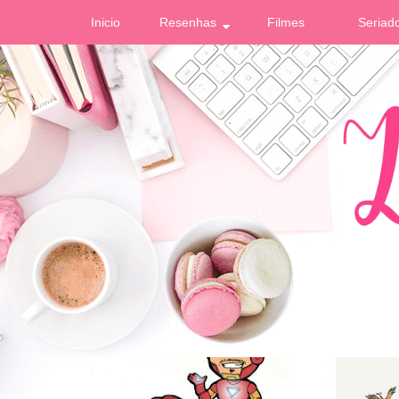
Inicio
Resenhas
Filmes
Seriad