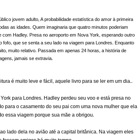
ico jovem adulto, A probabilidade estatística do amor à primeira
 todas as idades. Quem imaginaria que quatro minutos poderiam
 com Hadley. Presa no aeroporto em Nova York, esperando outro
co fofo, que se senta a seu lado na viagem para Londres. Enquanto
o, muito relativo. Passada em apenas 24 horas, a história de
agens, jamais se extravia.
ura é muito leve e fácil, aquele livro para se ler em um dia..
 York para Londres. Hadley perdeu seu voo e está presa no
ndo para o casamento do seu pai com uma nova mulher que ela
ndo essa viagem porque sua mãe a obrigou.
ao lado dela no avião até a capital britânica. Na viagem eles