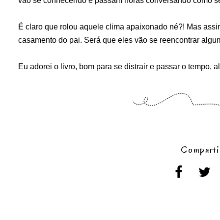
vão se conhecendo e passam horas conversando como se
É claro que rolou aquele clima apaixonado né?! Mas ass
casamento do pai. Será que eles vão se reencontrar algu
Eu adorei o livro, bom para se distrair e passar o tempo, 
Comparti