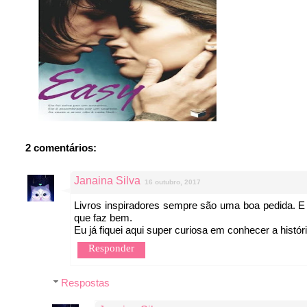
2 comentários:
Janaina Silva
16 outubro, 2017
Livros inspiradores sempre são uma boa pedida. 
que faz bem.
Eu já fiquei aqui super curiosa em conhecer a histór
Responder
Respostas