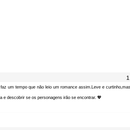
E faz um tempo que não leio um romance assim.Leve e curtinho,ma
ia e descobrir se os personagens irão se encontrar. 💖