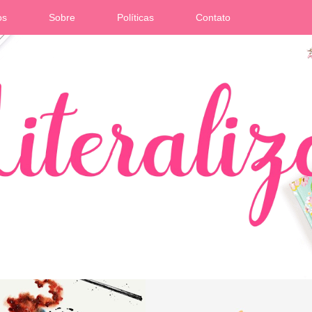
os
Sobre
Políticas
Contato