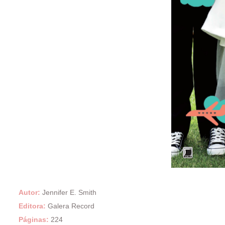
Autor:
Jennifer E. Smith
Editora:
Galera Record
Páginas:
224