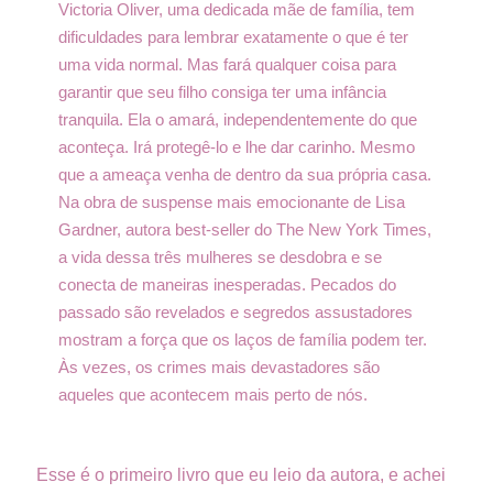
Victoria Oliver, uma dedicada mãe de família, tem
dificuldades para lembrar exatamente o que é ter
uma vida normal. Mas fará qualquer coisa para
garantir que seu filho consiga ter uma infância
tranquila. Ela o amará, independentemente do que
aconteça. Irá protegê-lo e lhe dar carinho. Mesmo
que a ameaça venha de dentro da sua própria casa.
Na obra de suspense mais emocionante de Lisa
Gardner, autora best-seller do The New York Times,
a vida dessa três mulheres se desdobra e se
conecta de maneiras inesperadas. Pecados do
passado são revelados e segredos assustadores
mostram a força que os laços de família podem ter.
Às vezes, os crimes mais devastadores são
aqueles que acontecem mais perto de nós.
Esse é o primeiro livro que eu leio da autora, e achei