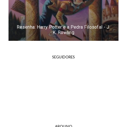
Resenha: Easy - Tammara Webber
SEGUIDORES
ARQUIVO