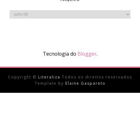
Tecnologia do
Blogger
.
Copyright ©
Literaliza
Todos os direitos reservados
Template by
Elaine Gaspareto