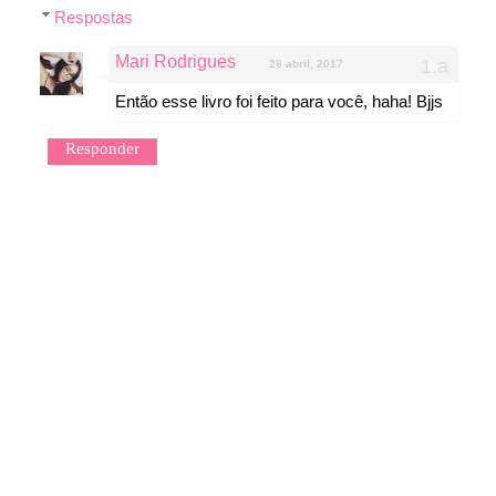
Respostas
Mari Rodrigues
28 abril, 2017
Então esse livro foi feito para você, haha! Bjjs
Responder