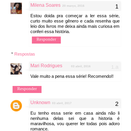
Milena Soares
20 março, 2016
Estou doida pra começar a ler essa série,
curto muito esse gênero e cada resenha que
leio dos livros me deixa ainda mais curiosa em
conferi essa história.
Responder
Respostas
Mari Rodrigues
03 abril, 2016
Vale muito a pena essa série! Recomendo!!
Responder
Unknown
03 abril, 2017
Eu tenho essa serie em casa ainda não li
nenhuma delas sei que a historia é
maravilhosa, vou querer ler todas pois adoro
romance.