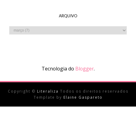
ARQUIVO
Tecnologia do
Blogger
.
Copyright ©
Literaliza
Todos os direitos reservados
Template by
Elaine Gaspareto