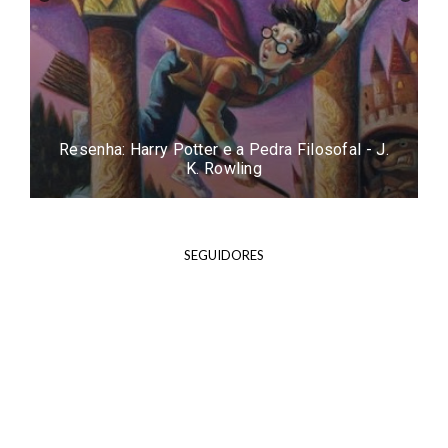
Resenha: Easy - Tammara Webber
SEGUIDORES