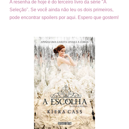
A resenha de hoje é do terceiro livro da série "A
Seleção". Se você ainda não leu os dois primeiros,
pode encontrar spoilers por aqui. Espero que gostem!