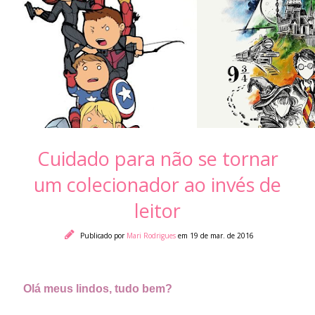
Cuidado para não se tornar
um colecionador ao invés de
leitor
Publicado por
Mari Rodrigues
em 19 de mar. de 2016
Olá meus lindos, tudo bem?