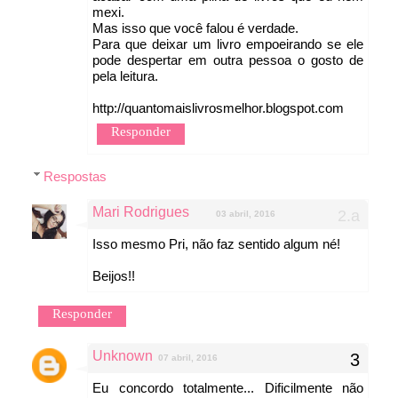
mexi.
Mas isso que você falou é verdade.
Para que deixar um livro empoeirando se ele
pode despertar em outra pessoa o gosto de
pela leitura.
http://quantomaislivrosmelhor.blogspot.com
Responder
Respostas
Mari Rodrigues
03 abril, 2016
Isso mesmo Pri, não faz sentido algum né!
Beijos!!
Responder
Unknown
07 abril, 2016
Eu concordo totalmente... Dificilmente não