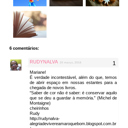
6 comentários:
RUDYNALVA
20 março, 2016
Mariane!
É verdade incontestável, além do que, temos
de abrir espaço em nossas estantes para a
chegada de novos livros.
“Saber de cor não é saber: é conservar aquilo
que se deu a guardar à memória.” (Michel de
Montaigne)
cheirinhos
Rudy
http://rudynalva-
alegriadevivereamaroquebom.blogspot.com.br