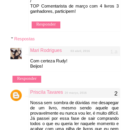
/
TOP Comentarista de março com 4 livros 3
ganhadores, participem!
Responder
Respostas
Mari Rodrigues
03 abril, 2016
Com certeza Rudy!
Beijos!
Responder
Priscila Tavares
20 março, 2016
Nossa sem sombra de dúvidas me desapegar
de um livro, mesmo sendo aquele que
provavelmente eu nunca vou ler, é muito difícil.
Já passei por essa fase de sair comprando
todos o que eu queria ler naquele momento e
acabar com uma pilha de livros que eu nem