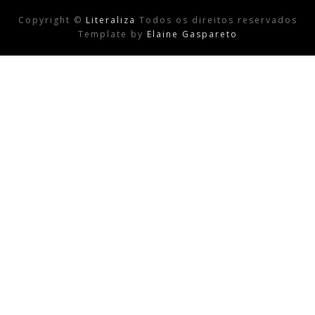
Copyright ©
Literaliza
Todos os direitos reservados
Template by
Elaine Gaspareto