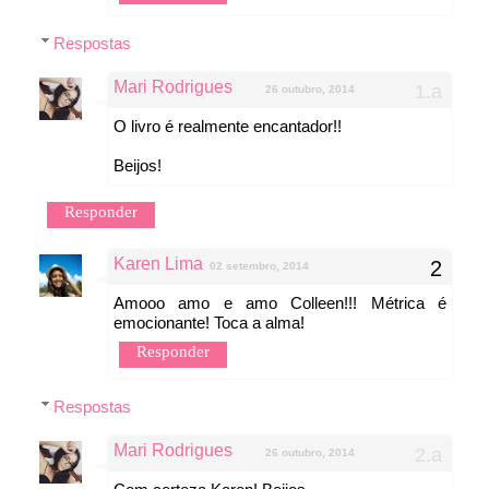
Respostas
Mari Rodrigues
26 outubro, 2014
O livro é realmente encantador!!
Beijos!
Responder
Karen Lima
02 setembro, 2014
Amooo amo e amo Colleen!!! Métrica é
emocionante! Toca a alma!
Responder
Respostas
Mari Rodrigues
26 outubro, 2014