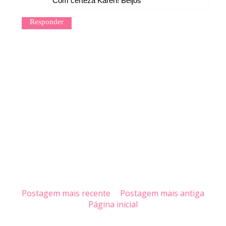
Com certeza Karen! Beijos
Responder
Postagem mais recente
Postagem mais antiga
Página inicial