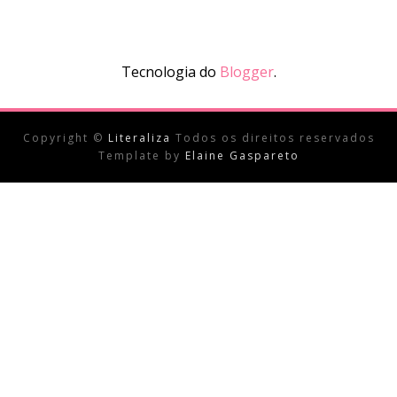
Tecnologia do
Blogger
.
Copyright ©
Literaliza
Todos os direitos reservados
Template by
Elaine Gaspareto