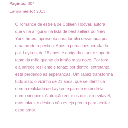
Páginas:
304
Lançamento:
2013
O romance de estreia de Colleen Hoover, autora
que viria a figurar na lista de best sellers do New
York Times, apresenta uma família devastada por
uma morte repentina. Após a perda inesperada do
pai, Layken, de 18 anos, é obrigada a ser o suporte
tanto da mãe quanto do irmão mais novo. Por fora,
ela parece resiliente e tenaz; por dentro, entretanto,
está perdendo as esperanças. Um rapaz transforma
tudo isso: o vizinho de 21 anos, que se identifica
com a realidade de Layken e parece entendê-la
como ninguém. A atração entre os dois é inevitável,
mas talvez o destino não esteja pronto para aceitar
esse amor.