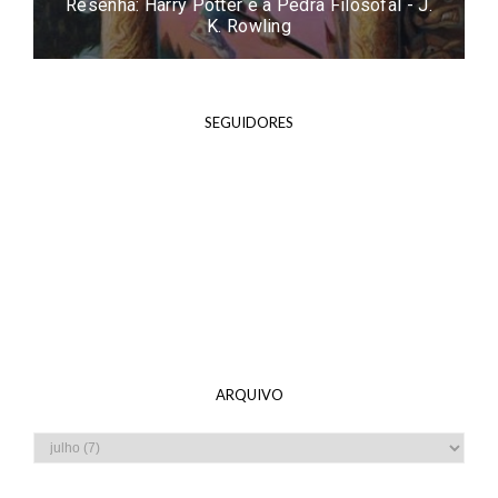
Resenha: Easy - Tammara Webber
SEGUIDORES
ARQUIVO