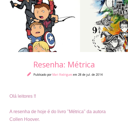
Resenha: Métrica
Publicado por
Mari Rodrigues
em 28 de jul. de 2014
Olá leitores !!
A resenha de hoje é do livro "Métrica" da autora
Collen Hoover.