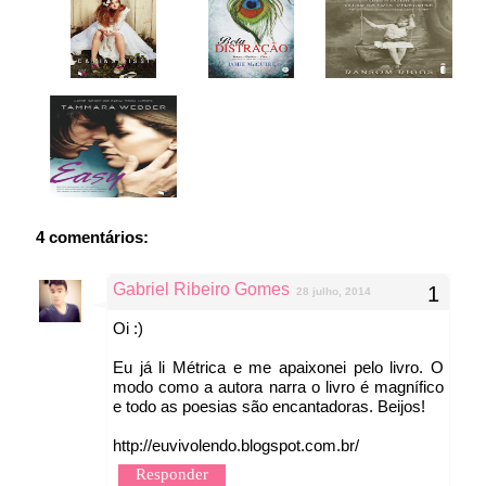
4 comentários:
Gabriel Ribeiro Gomes
28 julho, 2014
Oi :)
Eu já li Métrica e me apaixonei pelo livro. O
modo como a autora narra o livro é magnífico
e todo as poesias são encantadoras. Beijos!
http://euvivolendo.blogspot.com.br/
Responder