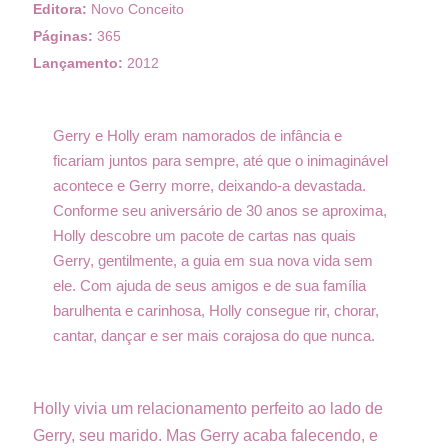
Editora:
Novo Conceito
Páginas:
365
Lançamento:
2012
Gerry e Holly eram namorados de infância e
ficariam juntos para sempre, até que o inimaginável
acontece e Gerry morre, deixando-a devastada.
Conforme seu aniversário de 30 anos se aproxima,
Holly descobre um pacote de cartas nas quais
Gerry, gentilmente, a guia em sua nova vida sem
ele. Com ajuda de seus amigos e de sua família
barulhenta e carinhosa, Holly consegue rir, chorar,
cantar, dançar e ser mais corajosa do que nunca.
Holly vivia um relacionamento perfeito ao lado de
Gerry, seu marido. Mas Gerry acaba falecendo, e