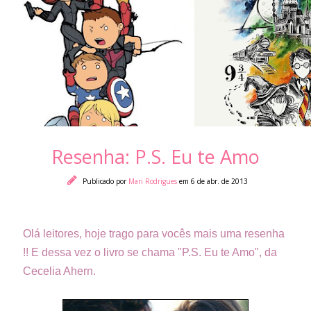
Resenha: P.S. Eu te Amo
Publicado por
Mari Rodrigues
em 6 de abr. de 2013
Olá leitores, hoje trago para vocês mais uma resenha
!! E dessa vez o livro se chama "P.S. Eu te Amo", da
Cecelia Ahern.