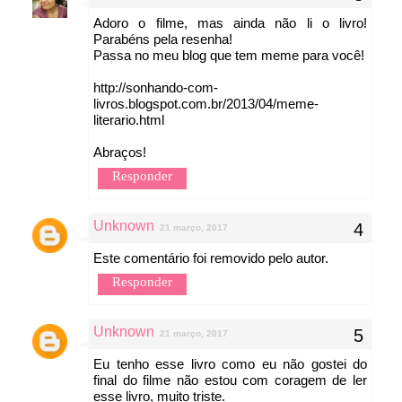
Adoro o filme, mas ainda não li o livro!
Parabéns pela resenha!
Passa no meu blog que tem meme para você!
http://sonhando-com-
livros.blogspot.com.br/2013/04/meme-
literario.html
Abraços!
Responder
Unknown
21 março, 2017
Este comentário foi removido pelo autor.
Responder
Unknown
21 março, 2017
Eu tenho esse livro como eu não gostei do
final do filme não estou com coragem de ler
esse livro, muito triste.