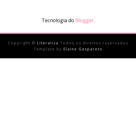
Tecnologia do
Blogger
.
Copyright ©
Literaliza
Todos os direitos reservados
Template by
Elaine Gaspareto