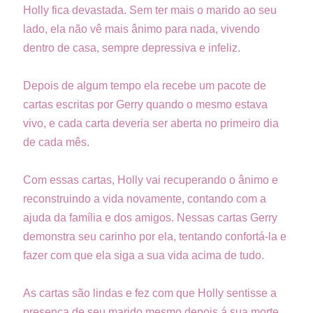
Holly fica devastada. Sem ter mais o marido ao seu
lado, ela não vê mais ânimo para nada, vivendo
dentro de casa, sempre depressiva e infeliz.
Depois de algum tempo ela recebe um pacote de
cartas escritas por Gerry quando o mesmo estava
vivo, e cada carta deveria ser aberta no primeiro dia
de cada mês.
Com essas cartas, Holly vai recuperando o ânimo e
reconstruindo a vida novamente, contando com a
ajuda da família e dos amigos. Nessas cartas Gerry
demonstra seu carinho por ela, tentando confortá-la e
fazer com que ela siga a sua vida acima de tudo.
As cartas são lindas e fez com que Holly sentisse a
presença de seu marido mesmo depois á sua morte.