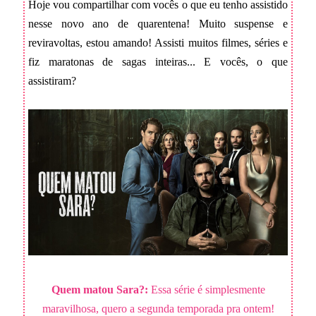
Hoje vou compartilhar com vocês o que eu tenho assistido
nesse novo ano de quarentena! Muito suspense e
reviravoltas, estou amando! Assisti muitos filmes, séries e
fiz maratonas de sagas inteiras... E vocês, o que
assistiram?
Quem matou Sara?:
Essa série é simplesmente
maravilhosa, quero a segunda temporada pra ontem!