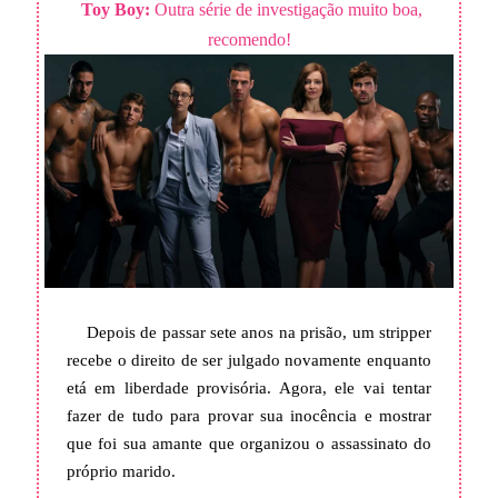
Toy Boy:
Outra série de investigação muito boa,
recomendo!
Depois de passar sete anos na prisão, um stripper
recebe o direito de ser julgado novamente enquanto
etá em liberdade provisória. Agora, ele vai tentar
fazer de tudo para provar sua inocência e mostrar
que foi sua amante que organizou o assassinato do
próprio marido.