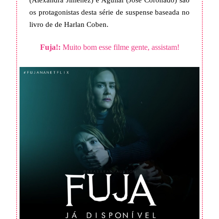
os protagonistas desta série de suspense baseada no
livro de de Harlan Coben.
Fuja!:
Muito bom esse filme gente, assistam!