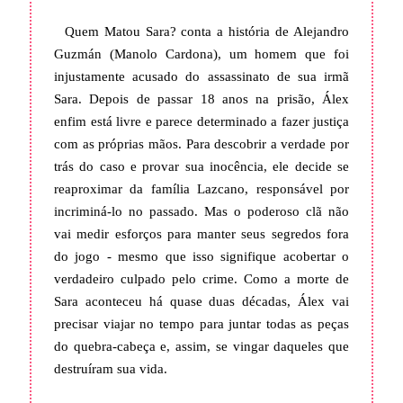
Quem Matou Sara? conta a história de Alejandro
Guzmán (Manolo Cardona), um homem que foi
injustamente acusado do assassinato de sua irmã
Sara. Depois de passar 18 anos na prisão, Álex
enfim está livre e parece determinado a fazer justiça
com as próprias mãos. Para descobrir a verdade por
trás do caso e provar sua inocência, ele decide se
reaproximar da família Lazcano, responsável por
incriminá-lo no passado. Mas o poderoso clã não
vai medir esforços para manter seus segredos fora
do jogo - mesmo que isso signifique acobertar o
verdadeiro culpado pelo crime. Como a morte de
Sara aconteceu há quase duas décadas, Álex vai
precisar viajar no tempo para juntar todas as peças
do quebra-cabeça e, assim, se vingar daqueles que
destruíram sua vida.