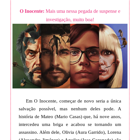
O Inocente:
Mais uma nessa pegada de suspense e
investigação, muito boa!
Em O Inocente, começar de novo seria a única
salvação possível, mas nenhum deles pode. A
história de Mateo (Mario Casas) que, há nove anos,
intercedeu uma briga e acabou se tornando um
assassino. Além dele, Olivia (Aura Garrido), Lorena
(Alexandra Jiménez) e Aguilar (Jose Coronado) são