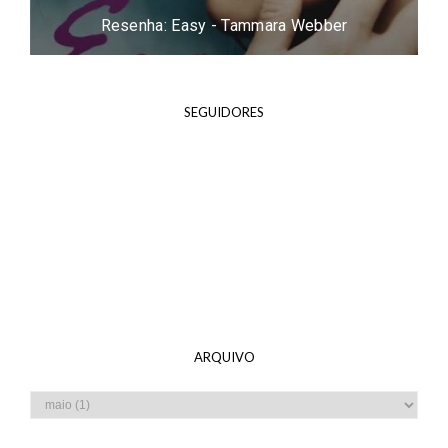
Resenha: Procura-se um Marido - Carina Rissi
SEGUIDORES
ARQUIVO