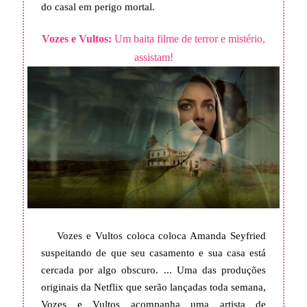
do casal em perigo mortal.
Vozes e Vultos:
Um baita filme de terror e mistério,
assistam!
Vozes e Vultos coloca coloca Amanda Seyfried
suspeitando de que seu casamento e sua casa está
cercada por algo obscuro. ... Uma das produções
originais da Netflix que serão lançadas toda semana,
Vozes e Vultos acompanha uma artista de