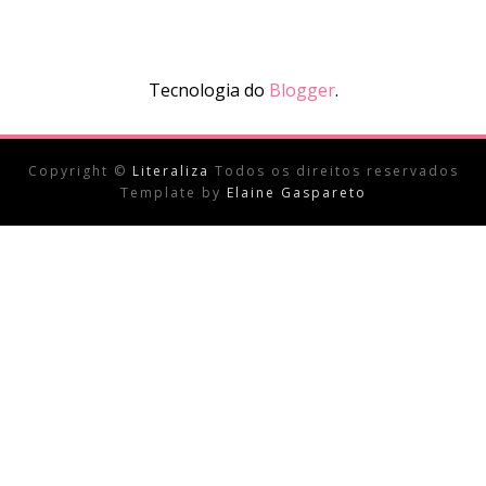
Tecnologia do
Blogger
.
Copyright ©
Literaliza
Todos os direitos reservados
Template by
Elaine Gaspareto