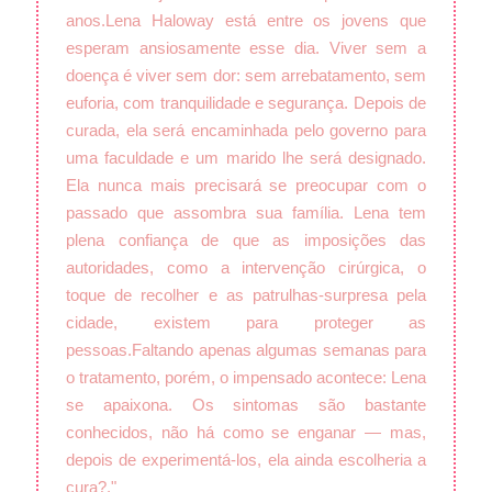
anos.
Lena Haloway está entre os jovens que
esperam ansiosamente esse dia. Viver sem a
doença é viver sem dor: sem arrebatamento, sem
euforia, com tranquilidade e segurança. Depois de
curada, ela será encaminhada pelo governo para
uma faculdade e um marido lhe será designado.
Ela nunca mais precisará se preocupar com o
passado que assombra sua família. Lena tem
plena confiança de que as imposições das
autoridades, como a intervenção cirúrgica, o
toque de recolher e as patrulhas-surpresa pela
cidade, existem para proteger as
pessoas.
Faltando apenas algumas semanas para
o tratamento, porém, o impensado acontece: Lena
se apaixona. Os sintomas são bastante
conhecidos, não há como se enganar — mas,
depois de experimentá-los, ela ainda escolheria a
cura?."