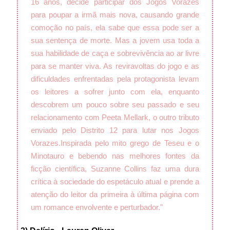
16 anos, decide participar dos Jogos Vorazes
para poupar a irmã mais nova, causando grande
comoção no país, ela sabe que essa pode ser a
sua sentença de morte. Mas a jovem usa toda a
sua habilidade de caça e sobrevivência ao ar livre
para se manter viva. As reviravoltas do jogo e as
dificuldades enfrentadas pela protagonista levam
os leitores a sofrer junto com ela, enquanto
descobrem um pouco sobre seu passado e seu
relacionamento com Peeta Mellark, o outro tributo
enviado pelo Distrito 12 para lutar nos Jogos
Vorazes.
Inspirada pelo mito grego de Teseu e o
Minotauro e bebendo nas melhores fontes da
ficção científica, Suzanne Collins faz uma dura
crítica à sociedade do espetáculo atual e prende a
atenção do leitor da primeira à última página com
um romance envolvente e perturbador."