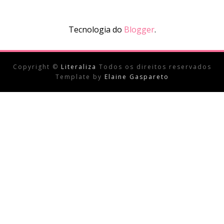
Tecnologia do
Blogger
.
Copyright ©
Literaliza
Todos os direitos reservados
Template by
Elaine Gaspareto