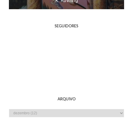
Resenha: Easy - Tammara Webber
SEGUIDORES
ARQUIVO