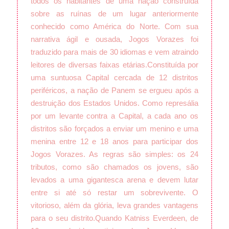
todos os habitantes de uma nação construída
sobre as ruínas de um lugar anteriormente
conhecido como América do Norte. Com sua
narrativa ágil e ousada, Jogos Vorazes foi
traduzido para mais de 30 idiomas e vem atraindo
leitores de diversas faixas etárias.
Constituída por
uma suntuosa Capital cercada de 12 distritos
periféricos, a nação de Panem se ergueu após a
destruição dos Estados Unidos. Como represália
por um levante contra a Capital, a cada ano os
distritos são forçados a enviar um menino e uma
menina entre 12 e 18 anos para participar dos
Jogos Vorazes. As regras são simples: os 24
tributos, como são chamados os jovens, são
levados a uma gigantesca arena e devem lutar
entre si até só restar um sobrevivente. O
vitorioso, além da glória, leva grandes vantagens
para o seu distrito.
Quando Katniss Everdeen, de