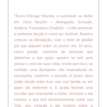
"Numa Chicago futurista, a sociedade se divide
em cinco facções – Abnegação, Amizade,
Audácia, Franqueza e Erudição – e não pertencer
a nenhuma facção é como ser invisível. Beatrice
cresceu na Abnegação, mas o teste de aptidão
por que passam todos os jovens aos 16 anos,
numa grande cerimônia de iniciação que
determina a que grupo querem se unir para
passar o resto de suas vidas, revela que ela é, na
verdade, uma divergente, não respondendo às
simulações conforme o previsto. A jovem deve
então decidir entre ficar com sua família ou ser
quem ela realmente é. E acaba fazendo uma
escolha que surpreende a todos, inclusive a ela
mesma, e que terá desdobramentos sobre sua
vida, seu coração e até mesmo sobre a