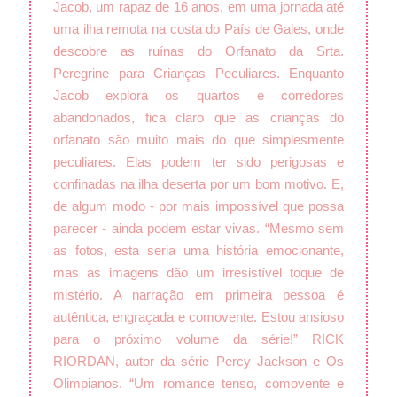
Jacob, um rapaz de 16 anos, em uma jornada até
uma ilha remota na costa do País de Gales, onde
descobre as ruínas do Orfanato da Srta.
Peregrine para Crianças Peculiares. Enquanto
Jacob explora os quartos e corredores
abandonados, fica claro que as crianças do
orfanato são muito mais do que simplesmente
peculiares. Elas podem ter sido perigosas e
confinadas na ilha deserta por um bom motivo. E,
de algum modo - por mais impossível que possa
parecer - ainda podem estar vivas. “Mesmo sem
as fotos, esta seria uma história emocionante,
mas as imagens dão um irresistível toque de
mistério. A narração em primeira pessoa é
autêntica, engraçada e comovente. Estou ansioso
para o próximo volume da série!” RICK
RIORDAN, autor da série Percy Jackson e Os
Olimpianos. “Um romance tenso, comovente e