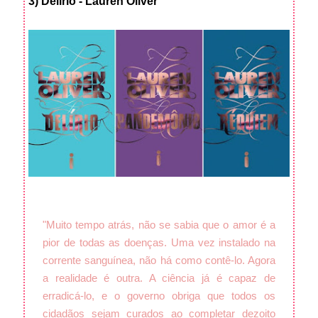
3) Delírio - Lauren Oliver
"Muito tempo atrás, não se sabia que o amor é a
pior de todas as doenças. Uma vez instalado na
corrente sanguínea, não há como contê-lo. Agora
a realidade é outra. A ciência já é capaz de
erradicá-lo, e o governo obriga que todos os
cidadãos sejam curados ao completar dezoito