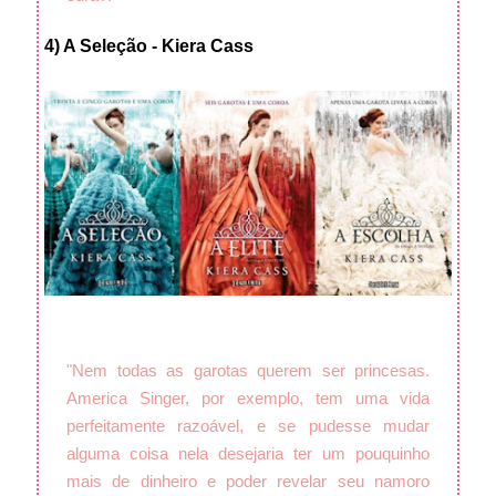
4) A Seleção - Kiera Cass
"Nem todas as garotas querem ser princesas.
America Singer, por exemplo, tem uma vida
perfeitamente razoável, e se pudesse mudar
alguma coisa nela desejaria ter um pouquinho
mais de dinheiro e poder revelar seu namoro