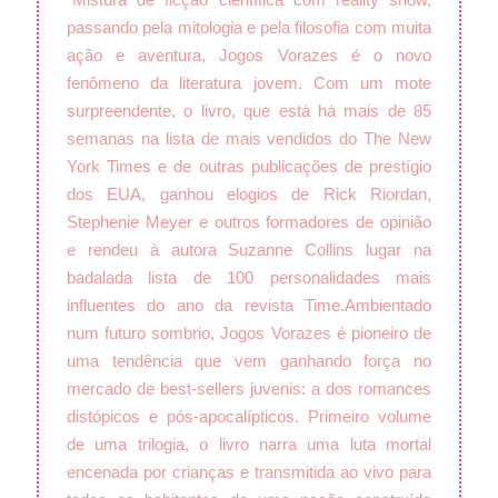
passando pela mitologia e pela filosofia com muita
ação e aventura, Jogos Vorazes é o novo
fenômeno da literatura jovem. Com um mote
surpreendente, o livro, que está há mais de 85
semanas na lista de mais vendidos do The New
York Times e de outras publicações de prestígio
dos EUA, ganhou elogios de Rick Riordan,
Stephenie Meyer e outros formadores de opinião
e rendeu à autora Suzanne Collins lugar na
badalada lista de 100 personalidades mais
influentes do ano da revista Time.
Ambientado
num futuro sombrio, Jogos Vorazes é pioneiro de
uma tendência que vem ganhando força no
mercado de best-sellers juvenis: a dos romances
distópicos e pós-apocalípticos. Primeiro volume
de uma trilogia, o livro narra uma luta mortal
encenada por crianças e transmitida ao vivo para