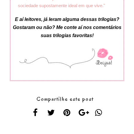
sociedade supostamente ideal em que vive."
E aí leitores, já leram alguma dessas trilogias?
Gostaram ou não? Me conte aí nos comentários
suas trilogias favoritas!
Compartilhe este post