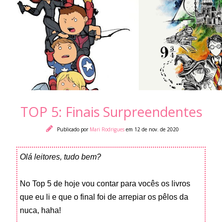
TOP 5: Finais Surpreendentes
Publicado por
Mari Rodrigues
em 12 de nov. de 2020
Olá leitores, tudo bem?
No Top 5 de hoje vou contar para vocês os livros
que eu li e que o final foi de arrepiar os pêlos da
nuca, haha!