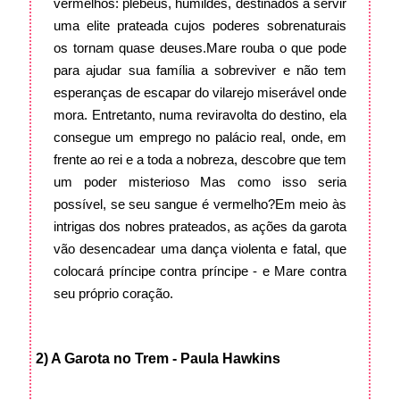
vermelhos: plebeus, humildes, destinados a servir
uma elite prateada cujos poderes sobrenaturais
os tornam quase deuses.
Mare rouba o que pode
para ajudar sua família a sobreviver e não tem
esperanças de escapar do vilarejo miserável onde
mora. Entretanto, numa reviravolta do destino, ela
consegue um emprego no palácio real, onde, em
frente ao rei e a toda a nobreza, descobre que tem
um poder misterioso Mas como isso seria
possível, se seu sangue é vermelho?
Em meio às
intrigas dos nobres prateados, as ações da garota
vão desencadear uma dança violenta e fatal, que
colocará príncipe contra príncipe - e Mare contra
seu próprio coração.
2) A Garota no Trem - Paula Hawkins