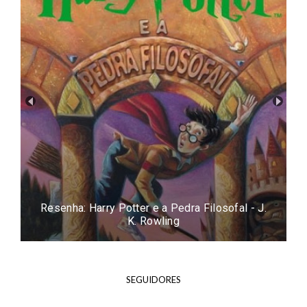
Resenha: Easy - Tammara Webber
SEGUIDORES