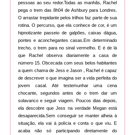
pessoas ao seu redor.
Todas as manhãs, Rachel
pega o trem das 8h04 de Ashbury para Londres.
O arrastar trepidante pelos trilhos faz parte de sua
rotina. O percurso, que ela conhece de cor, é um
hipnotizante passeio de galpões, caixas dágua,
pontes e aconchegantes casas.
Em determinado
trecho, o trem para no sinal vermelho. E é de lá
que Rachel observa diariamente a casa de
número 15. Obcecada com seus belos habitantes
a quem chama de Jess e Jason , Rachel é capaz
de descrever o que imagina ser a vida perfeita do
jovem casal. Até testemunhar uma cena
chocante, segundos antes de o trem dar um
solavanco e seguir viagem. Poucos dias depois,
ela descobre que Jess na verdade Megan está
desaparecida.
Sem conseguir se manter alheia à
situação, ela vai à polícia e conta o que viu. E
acaba não só participando diretamente do