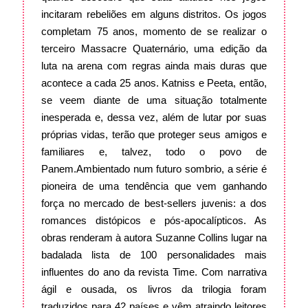
incitaram rebeliões em alguns distritos. Os jogos
completam 75 anos, momento de se realizar o
terceiro Massacre Quaternário, uma edição da
luta na arena com regras ainda mais duras que
acontece a cada 25 anos. Katniss e Peeta, então,
se veem diante de uma situação totalmente
inesperada e, dessa vez, além de lutar por suas
próprias vidas, terão que proteger seus amigos e
familiares e, talvez, todo o povo de
Panem.
Ambientado num futuro sombrio, a série é
pioneira de uma tendência que vem ganhando
força no mercado de best-sellers juvenis: a dos
romances distópicos e pós-apocalípticos. As
obras renderam à autora Suzanne Collins lugar na
badalada lista de 100 personalidades mais
influentes do ano da revista Time. Com narrativa
ágil e ousada, os livros da trilogia foram
traduzidos para 42 países e vêm atraindo leitores