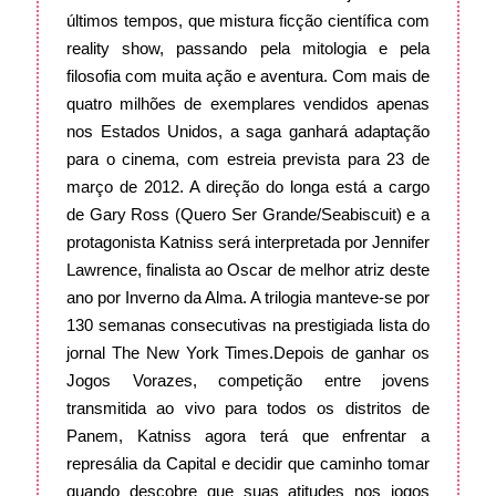
últimos tempos, que mistura ficção científica com
reality show, passando pela mitologia e pela
filosofia com muita ação e aventura. Com mais de
quatro milhões de exemplares vendidos apenas
nos Estados Unidos, a saga ganhará adaptação
para o cinema, com estreia prevista para 23 de
março de 2012. A direção do longa está a cargo
de Gary Ross (Quero Ser Grande/Seabiscuit) e a
protagonista Katniss será interpretada por Jennifer
Lawrence, finalista ao Oscar de melhor atriz deste
ano por Inverno da Alma. A trilogia manteve-se por
130 semanas consecutivas na prestigiada lista do
jornal The New York Times.
Depois de ganhar os
Jogos Vorazes, competição entre jovens
transmitida ao vivo para todos os distritos de
Panem, Katniss agora terá que enfrentar a
represália da Capital e decidir que caminho tomar
quando descobre que suas atitudes nos jogos