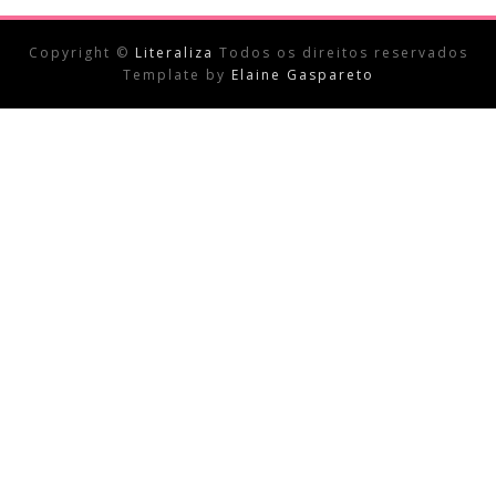
Copyright ©
Literaliza
Todos os direitos reservados
Template by
Elaine Gaspareto