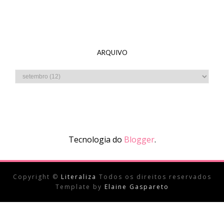
ARQUIVO
Tecnologia do
Blogger
.
Copyright ©
Literaliza
Todos os direitos reservados
Template by
Elaine Gaspareto