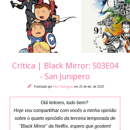
Crítica | Black Mirror: S03E04
- San Junipero
Publicado por
Mari Rodrigues
em 25 de set. de 2020
Olá leitores, tudo bem?
Hoje vou compartilhar com vocês a minha opinião
sobre o quarto episódio da terceira temporada de
"Black Mirror" da Netflix, espero que gostem!