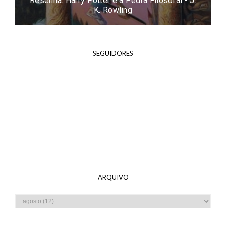
Resenha: Harry Potter e a Pedra Filosofal - J.
K. Rowling
SEGUIDORES
ARQUIVO