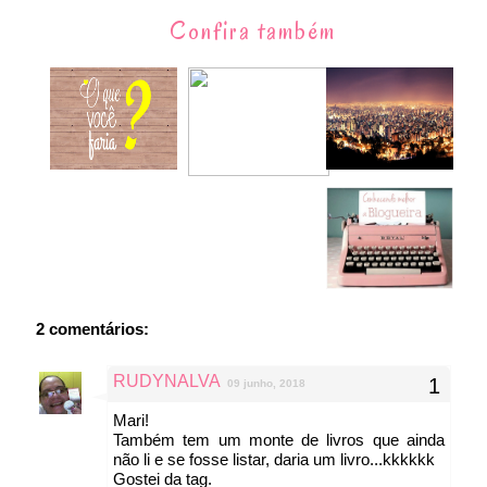
Confira também
2 comentários:
RUDYNALVA
09 junho, 2018
Mari!
Também tem um monte de livros que ainda
não li e se fosse listar, daria um livro...kkkkkk
Gostei da tag.