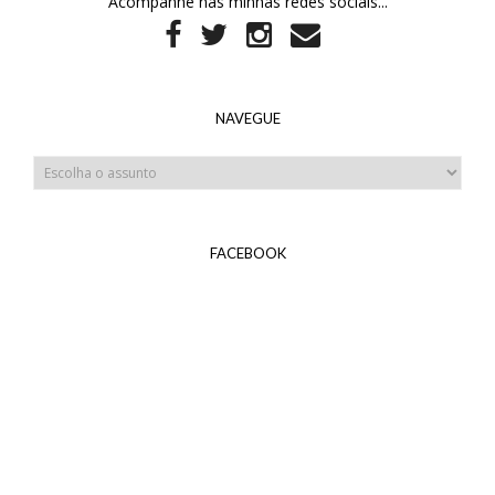
Acompanhe nas minhas redes sociais...
NAVEGUE
FACEBOOK