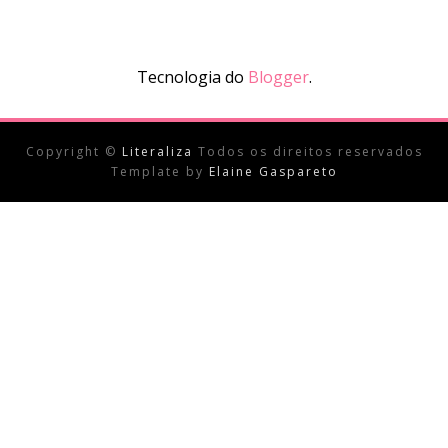
Tecnologia do
Blogger
.
Copyright ©
Literaliza
Todos os direitos reservados
Template by
Elaine Gaspareto