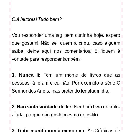
Olá leitores! Tudo bem?
Vou responder uma tag bem curtinha hoje, espero
que gostem! Não sei quem a criou, caso alguém
saiba, deixe aqui nos comentários. E fiquem á
vontade para responder também!
1. Nunca li:
Tem um monte de livros que as
pessoas já leram e eu não. Por exemplo a série O
Senhor dos Aneis, mas pretendo ler algum dia.
2. Não sinto vontade de ler:
Nenhum livro de auto-
ajuda, porque não gosto mesmo do estilo.
3. Todo mundo gosta menos eu:
As Crônicas de