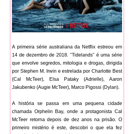
A primeira série australiana da Netflix estreou em
14 de dezembro de 2018. "Tidelands" é uma série
que envolve segredos, mitologia e drogas, dirigida
por Stephen M. Irwin e estrelada por Charlotte Best
(Cal McTeer), Elsa Pataky (Adrielle), Aaron
Jakubenko (Augie McTeer), Marco Pigossi (Dylan).
A história se passa em uma pequena cidade
chamada Orphelin Bay, onde a protagonista Cal
McTeer retorna depois de dez anos na prisão. O
primeiro mistério é este, descobri o que ela fez