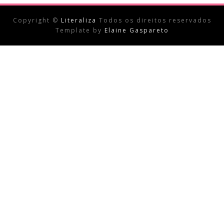
Copyright ©
Literaliza
Todos os direitos reservados
Template by
Elaine Gaspareto