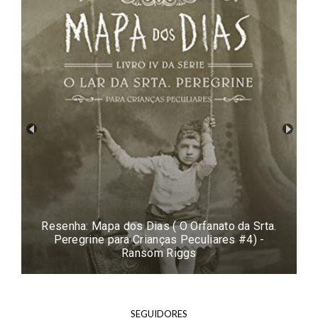
Resenha: O Lado Feio do Amor - Colleen
Hoover
SEGUIDORES