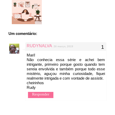
Um comentário:
RUDYNALVA
26 março, 2019
Mari!
Não conhecia essa série e achei bem
intrigante, primeiro porque gosto quando tem
sereia envolvida e também porque todo esse
mistério, aguçou minha curiosidade, fiquei
realmente intrigada e com vontade de assistir.
cheirinhos
Rudy
Responder