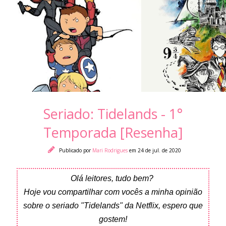
Seriado: Tidelands - 1°
Temporada [Resenha]
Publicado por
Mari Rodrigues
em 24 de jul. de 2020
Olá leitores, tudo bem?
Hoje vou compartilhar com vocês a minha opinião
sobre o seriado "Tidelands" da Netflix, espero que
gostem!