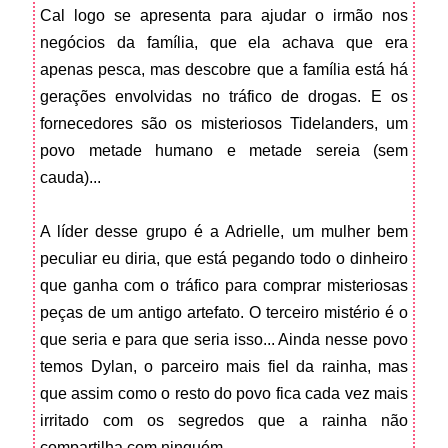
Cal logo se apresenta para ajudar o irmão nos
negócios da família, que ela achava que era
apenas pesca, mas descobre que a família está há
gerações envolvidas no tráfico de drogas. E os
fornecedores são os misteriosos Tidelanders, um
povo metade humano e metade sereia (sem
cauda)...
A líder desse grupo é a Adrielle, um mulher bem
peculiar eu diria, que está pegando todo o dinheiro
que ganha com o tráfico para comprar misteriosas
peças de um antigo artefato. O terceiro mistério é o
que seria e para que seria isso... Ainda nesse povo
temos Dylan, o parceiro mais fiel da rainha, mas
que assim como o resto do povo fica cada vez mais
irritado com os segredos que a rainha não
compartilha com ninguém...