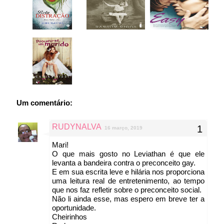
Um comentário:
RUDYNALVA
16 março, 2019
Mari!
O que mais gosto no Leviathan é que ele
levanta a bandeira contra o preconceito gay.
E em sua escrita leve e hilária nos proporciona
uma leitura real de entretenimento, ao tempo
que nos faz refletir sobre o preconceito social.
Não li ainda esse, mas espero em breve ter a
oportunidade.
Cheirinhos