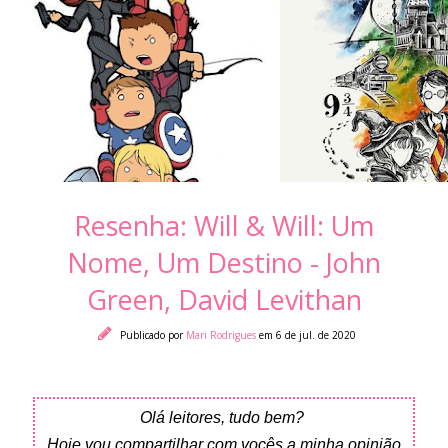
Resenha: Will & Will: Um
Nome, Um Destino - John
Green, David Levithan
Publicado por
Mari Rodrigues
em 6 de jul. de 2020
Olá leitores, tudo bem?
Hoje vou compartilhar com vocês a minha opinião