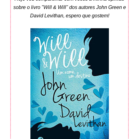
sobre o livro "Will & Will" dos autores John Green e
David Levithan, espero que gostem!