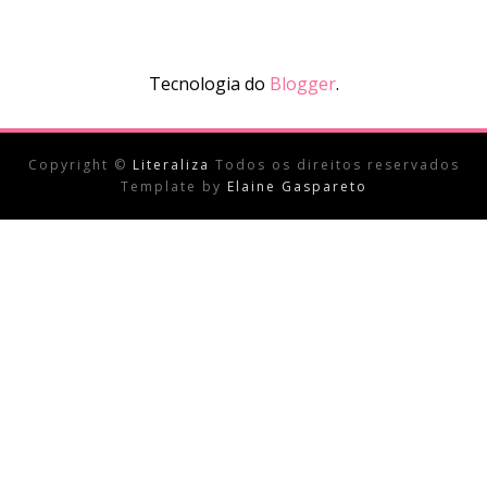
Tecnologia do
Blogger
.
Copyright ©
Literaliza
Todos os direitos reservados
Template by
Elaine Gaspareto