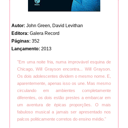
Autor:
John Green, David Levithan
Editora:
Galera Record
Páginas:
352
Lançamento:
2013
"Em uma noite fria, numa improvável esquina de
Chicago, Will Grayson encontra... Will Grayson.
Os dois adolescentes dividem o mesmo nome. E,
aparentemente, apenas isso os une. Mas mesmo
circulando em ambientes completamente
diferentes, os dois estão prestes a embarcar em
um aventura de épicas proporções. O mais
fabuloso musical a jamais ser apresentado nos
palcos politicamente corretos do ensino médio."