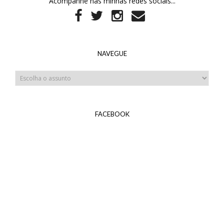
Acompanhe nas minhas redes sociais...
NAVEGUE
FACEBOOK