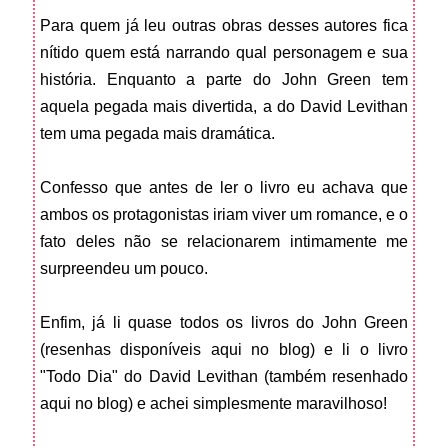
Para quem já leu outras obras desses autores fica
nítido quem está narrando qual personagem e sua
história. Enquanto a parte do John Green tem
aquela pegada mais divertida, a do David Levithan
tem uma pegada mais dramática.
Confesso que antes de ler o livro eu achava que
ambos os protagonistas iriam viver um romance, e o
fato deles não se relacionarem intimamente me
surpreendeu um pouco.
Enfim, já li quase todos os livros do John Green
(resenhas disponíveis aqui no blog) e li o livro
"Todo Dia" do David Levithan (também resenhado
aqui no blog) e achei simplesmente maravilhoso!