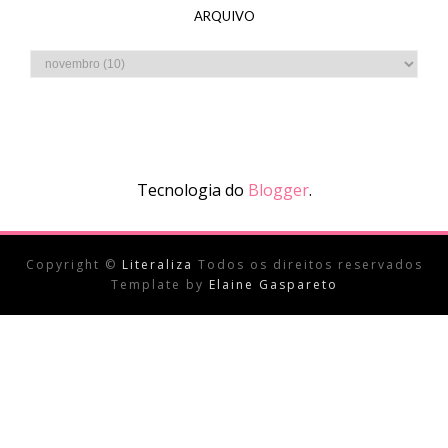
ARQUIVO
Tecnologia do
Blogger
.
Copyright ©
Literaliza
Todos os direitos reservados
Template by
Elaine Gaspareto