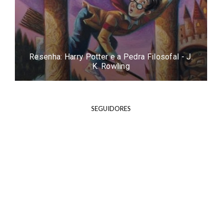
Resenha: Easy - Tammara Webber
SEGUIDORES