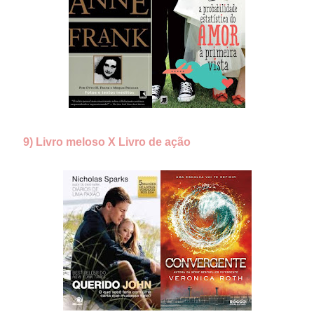
9) Livro meloso X Livro de ação