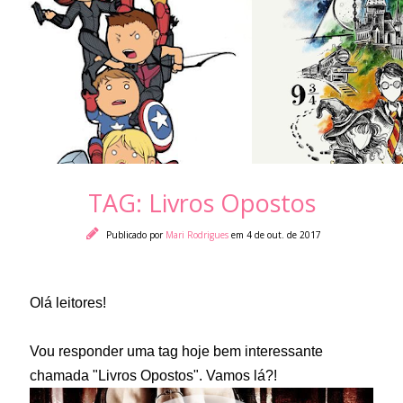
TAG: Livros Opostos
Publicado por
Mari Rodrigues
em 4 de out. de 2017
Olá leitores!
Vou responder uma tag hoje bem interessante
chamada "Livros Opostos". Vamos lá?!