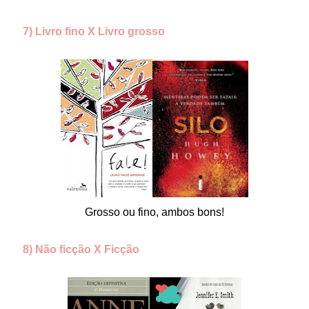
7) Livro fino X Livro grosso
Grosso ou fino, ambos bons!
8) Não ficção X Ficção