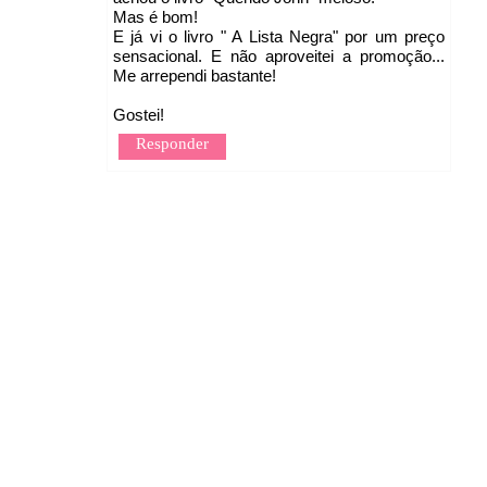
Mas é bom!
E já vi o livro " A Lista Negra" por um preço
sensacional. E não aproveitei a promoção...
Me arrependi bastante!
Gostei!
Responder