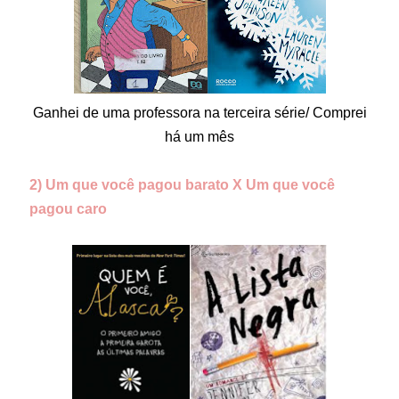
Ganhei de uma professora na terceira série/ Comprei
há um mês
2) Um que você pagou barato X Um que você
pagou caro