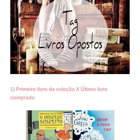
1) Primeiro livro da coleção X Último livro
comprado