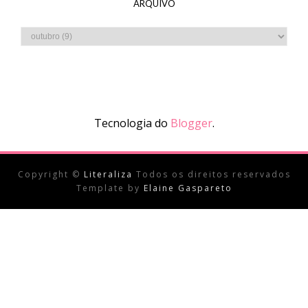
ARQUIVO
Tecnologia do
Blogger
.
Copyright ©
Literaliza
Todos os direitos reservados
Template by
Elaine Gaspareto