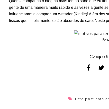
Quem acompanha o blog há mais tempo sabe que eu tinha u
gente de uma maneira muito rápida e as vezes a gente se
influenciaram a comprar um e-reader (Kindle)! Além dos set
físicos que, infelizmente, estão absurdos de caro. Neste po
Fon
Comparti
Este post está 