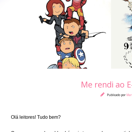
Me rendi ao E
Publicado por
Mar
Olá leitores! Tudo bem?