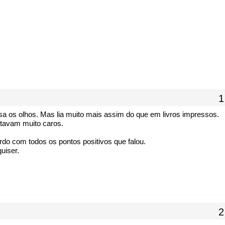
ansa os olhos. Mas lia muito mais assim do que em livros impressos.
stavam muito caros.
o com todos os pontos positivos que falou.
uiser.