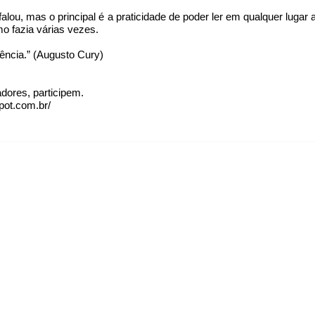
alou, mas o principal é a praticidade de poder ler em qualquer lugar 
mo fazia várias vezes.
ência.” (Augusto Cury)
res, participem.
pot.com.br/