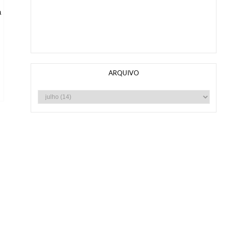
a
ARQUIVO