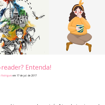
-reader? Entenda!
i Rodrigues
em 17 de jul. de 2017