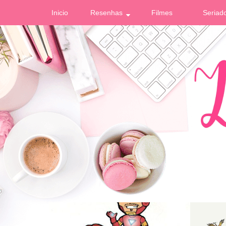
Inicio
Resenhas
Filmes
Seriad