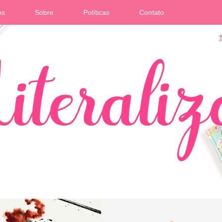
os
Sobre
Políticas
Contato