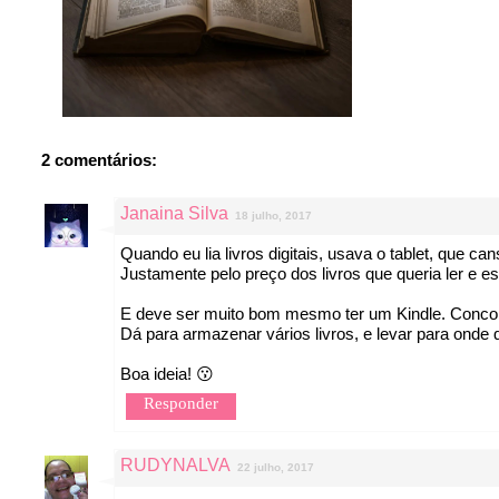
2 comentários:
Janaina Silva
18 julho, 2017
Quando eu lia livros digitais, usava o tablet, que c
Justamente pelo preço dos livros que queria ler e e
E deve ser muito bom mesmo ter um Kindle. Concord
Dá para armazenar vários livros, e levar para onde q
Boa ideia! 😗
Responder
RUDYNALVA
22 julho, 2017