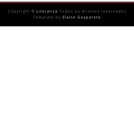
Copyright ©
Literaliza
Todos os direitos reservados
Template by
Elaine Gaspareto