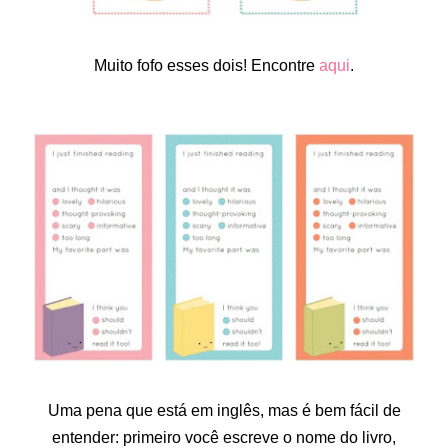
Muito fofo esses dois! Encontre
aqui
.
Uma pena que está em inglês, mas é bem fácil de
entender: primeiro você escreve o nome do livro,