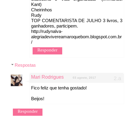
Kant)
Cheirinhos
Rudy
TOP COMENTARISTA DE JULHO 3 livros, 3
ganhadores, participem.
http://rudynalva-
alegriadevivereamaroquebom.blogspot.com.br
/
Responder
Respostas
Mari Rodrigues
03 agosto, 2017
Fico feliz que tenha gostado!
Beijos!
Responder