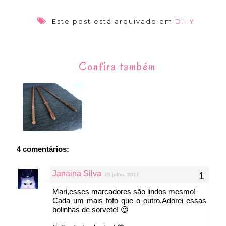
Este post está arquivado em
D.I.Y
Confira também
4 comentários:
Janaina Silva
29 julho, 2017
Mari,esses marcadores são lindos mesmo!
Cada um mais fofo que o outro.Adorei essas
bolinhas de sorvete! 😍