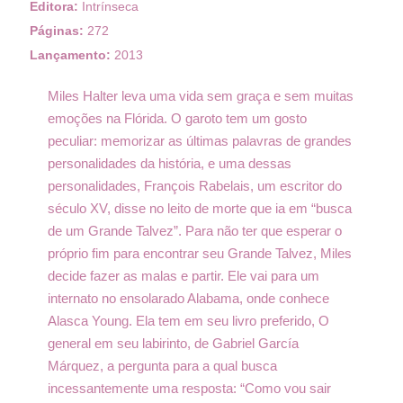
Editora:
Intrínseca
Páginas:
272
Lançamento:
2013
Miles Halter leva uma vida sem graça e sem muitas
emoções na Flórida. O garoto tem um gosto
peculiar: memorizar as últimas palavras de grandes
personalidades da história, e uma dessas
personalidades, François Rabelais, um escritor do
século XV, disse no leito de morte que ia em “busca
de um Grande Talvez”. Para não ter que esperar o
próprio fim para encontrar seu Grande Talvez, Miles
decide fazer as malas e partir. Ele vai para um
internato no ensolarado Alabama, onde conhece
Alasca Young. Ela tem em seu livro preferido, O
general em seu labirinto, de Gabriel García
Márquez, a pergunta para a qual busca
incessantemente uma resposta: “Como vou sair