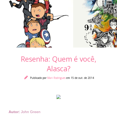
Resenha: Quem é você,
Alasca?
Publicado por
Mari Rodrigues
em 15 de out. de 2014
Autor:
John Green