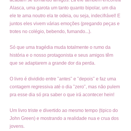
Alasca, uma garota um tanto quanto bipolar, um dia
ele te ama noutro ela te odeia, ou seja, indecifrável! E
juntos eles vivem várias emoções (pregando peças e
trotes no colégio, bebendo, fumando...).
Só que uma tragédia muda totalmente o rumo da
história e o nosso protagonista e seus amigos têm
que se adaptarem a grande dor da perda.
O livro é dividido entre "antes" e "depois" e faz uma
contagem regressiva até o dia "zero", mas não pulem
pra esse dia só pra saber o que irá acontecer hein!
Um livro triste e divertido ao mesmo tempo (tipico do
John Green) e mostrando a realidade nua e crua dos
jovens.