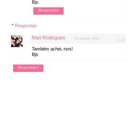
Bjs
Responder
Respostas
Mari Rodrigues
26 outubro, 2014
Também achei, rsrs!
Bjs
Responder