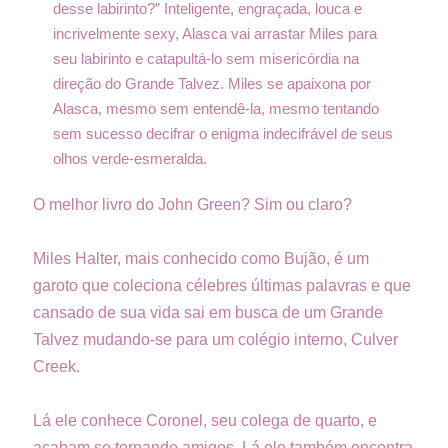
desse labirinto?” Inteligente, engraçada, louca e
incrivelmente sexy, Alasca vai arrastar Miles para
seu labirinto e catapultá-lo sem misericórdia na
direção do Grande Talvez. Miles se apaixona por
Alasca, mesmo sem entendê-la, mesmo tentando
sem sucesso decifrar o enigma indecifrável de seus
olhos verde-esmeralda.
O melhor livro do John Green? Sim ou claro?
Miles Halter, mais conhecido como Bujão, é um
garoto que coleciona célebres últimas palavras e que
cansado de sua vida sai em busca de um Grande
Talvez mudando-se para um colégio interno, Culver
Creek.
Lá ele conhece Coronel, seu colega de quarto, e
acabam se tornando amigos. Lá ele também encontra