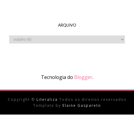
ARQUIVO
Tecnologia do
Blogger
.
Copyright ©
Literaliza
Todos os direitos reservados
Template by
Elaine Gaspareto