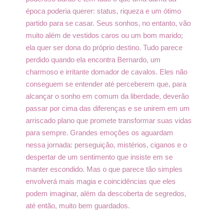
época poderia querer: status, riqueza e um ótimo
partido para se casar. Seus sonhos, no entanto, vão
muito além de vestidos caros ou um bom marido;
ela quer ser dona do próprio destino. Tudo parece
perdido quando ela encontra Bernardo, um
charmoso e irritante domador de cavalos. Eles não
conseguem se entender até perceberem que, para
alcançar o sonho em comum da liberdade, deverão
passar por cima das diferenças e se unirem em um
arriscado plano que promete transformar suas vidas
para sempre. Grandes emoções os aguardam
nessa jornada: perseguição, mistérios, ciganos e o
despertar de um sentimento que insiste em se
manter escondido. Mas o que parece tão simples
envolverá mais magia e coincidências que eles
podem imaginar, além da descoberta de segredos,
até então, muito bem guardados.