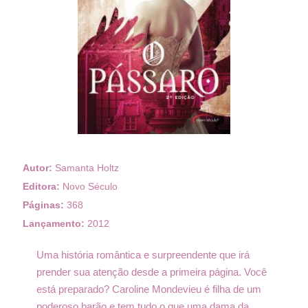
Autor:
Samanta Holtz
Editora:
Novo Século
Páginas:
368
Lançamento:
2012
Uma história romântica e surpreendente que irá
prender sua atenção desde a primeira página. Você
está preparado? Caroline Mondevieu é filha de um
poderoso barão e tem tudo o que uma dama da