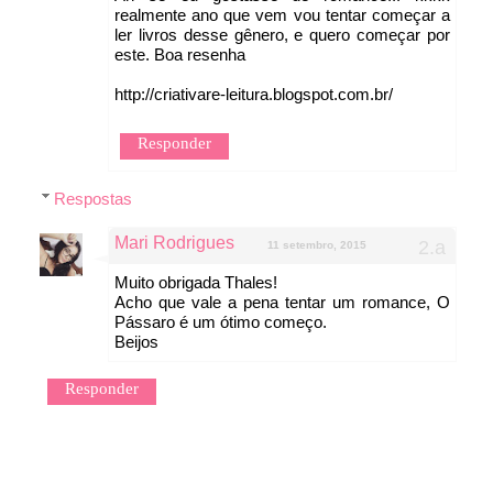
realmente ano que vem vou tentar começar a
ler livros desse gênero, e quero começar por
este. Boa resenha
http://criativare-leitura.blogspot.com.br/
Responder
Respostas
Mari Rodrigues
11 setembro, 2015
Muito obrigada Thales!
Acho que vale a pena tentar um romance, O
Pássaro é um ótimo começo.
Beijos
Responder