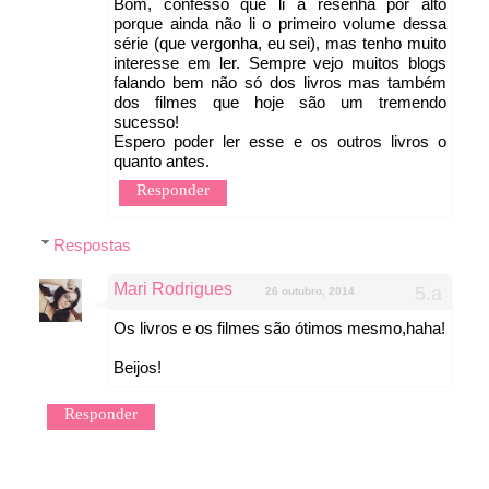
Bom, confesso que li a resenha por alto
porque ainda não li o primeiro volume dessa
série (que vergonha, eu sei), mas tenho muito
interesse em ler. Sempre vejo muitos blogs
falando bem não só dos livros mas também
dos filmes que hoje são um tremendo
sucesso!
Espero poder ler esse e os outros livros o
quanto antes.
Responder
Respostas
Mari Rodrigues
26 outubro, 2014
Os livros e os filmes são ótimos mesmo,haha!
Beijos!
Responder