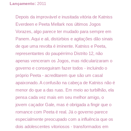
Lançamento:
2011
Depois da improvável e inusitada vitória de Katniss
Everdeen e Peeta Mellark nos últimos Jogos
Vorazes, algo parece ter mudado para sempre em
Panem. Aqui e ali, distúrbios e agitações dão sinais
de que uma revolta é iminente. Katniss e Peeta,
representantes do paupérrimo Distrito 12, não
apenas venceram os Jogos, mas ridicularizaram o
governo e conseguiram fazer todos - incluindo o
próprio Peeta - acreditarem que são um casal
apaixonado. A confusão na cabeça de Katniss não é
menor do que a das ruas. Em meio ao turbilhão, ela
pensa cada vez mais em seu melhor amigo, o
jovem caçador Gale, mas é obrigada a fingir que o
romance com Peeta é real. Já o governo parece
especialmente preocupado com a influência que os
dois adolescentes vitoriosos - transformados em