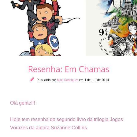
Resenha: Em Chamas
Publicado por
Mari Rodrigues
em 1 de jul. de 2014
Olá gente!!!
Hoje tem resenha do segundo livro da trilogia Jogos
Vorazes da autora Suzanne Collins.