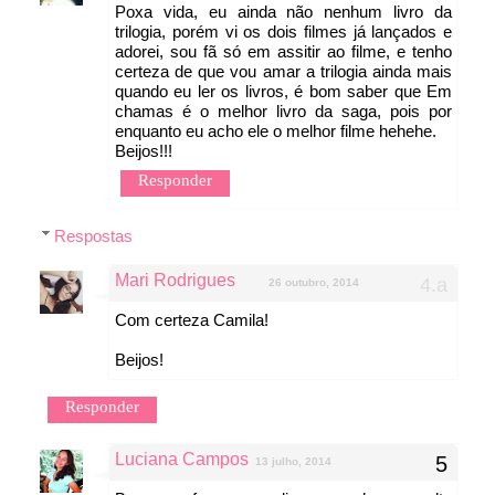
Poxa vida, eu ainda não nenhum livro da
trilogia, porém vi os dois filmes já lançados e
adorei, sou fã só em assitir ao filme, e tenho
certeza de que vou amar a trilogia ainda mais
quando eu ler os livros, é bom saber que Em
chamas é o melhor livro da saga, pois por
enquanto eu acho ele o melhor filme hehehe.
Beijos!!!
Responder
Respostas
Mari Rodrigues
26 outubro, 2014
Com certeza Camila!
Beijos!
Responder
Luciana Campos
13 julho, 2014