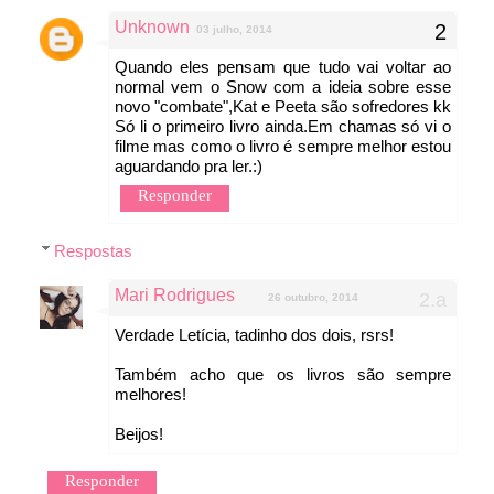
Unknown
03 julho, 2014
Quando eles pensam que tudo vai voltar ao
normal vem o Snow com a ideia sobre esse
novo "combate",Kat e Peeta são sofredores kk
Só li o primeiro livro ainda.Em chamas só vi o
filme mas como o livro é sempre melhor estou
aguardando pra ler.:)
Responder
Respostas
Mari Rodrigues
26 outubro, 2014
Verdade Letícia, tadinho dos dois, rsrs!
Também acho que os livros são sempre
melhores!
Beijos!
Responder