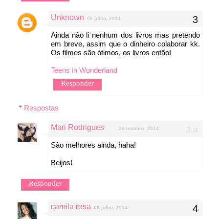
Unknown
06 julho, 2014
Ainda não li nenhum dos livros mas pretendo
em breve, assim que o dinheiro colaborar kk.
Os filmes são ótimos, os livros então!
Teens in Wonderland
Responder
Respostas
Mari Rodrigues
26 outubro, 2014
São melhores ainda, haha!
Beijos!
Responder
camila rosa
08 julho, 2014