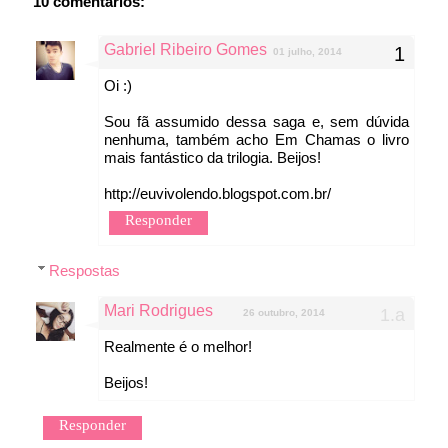
10 comentários:
Gabriel Ribeiro Gomes
01 julho, 2014
Oi :)
Sou fã assumido dessa saga e, sem dúvida
nenhuma, também acho Em Chamas o livro
mais fantástico da trilogia. Beijos!
http://euvivolendo.blogspot.com.br/
Responder
Respostas
Mari Rodrigues
26 outubro, 2014
Realmente é o melhor!
Beijos!
Responder