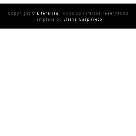
Copyright ©
Literaliza
Todos os direitos reservados
Template by
Elaine Gaspareto