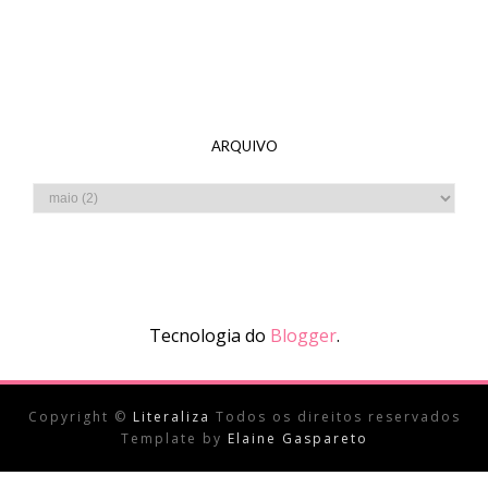
ARQUIVO
Tecnologia do
Blogger
.
Copyright ©
Literaliza
Todos os direitos reservados
Template by
Elaine Gaspareto