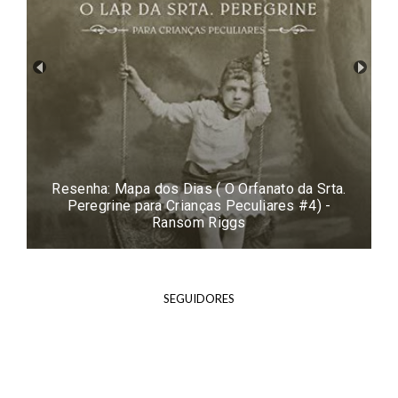
Resenha: O Lado Feio do Amor - Colleen
Hoover
SEGUIDORES