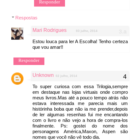
Responder
Respostas
Mari Rodrigues
03 julho, 2014
Estou louca para ler A Escolha! Tenho certeza
que vou amar!!
Responder
Unknown
02 julho, 2014
To super curiosa com essa Trilogia,sempre
em destaque nas lojas virtuais onde compro
meus livros.Mas até a pouco tempo atrás não
estava interessada me parecia mais um
histórinha boba que não ia me prender,depois
de ler algumas resenhas fui me encantando
com o livro e não vejo a hora de compra-los
finalmente. Ps: gostei do nome dos
personagens América,Maxon, Aspen são
nomes que você não vê todo dia.