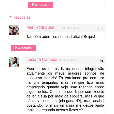
Responder
Respostas
Mari Rodrigues
03 julho, 2014
Também adorei os nomes Letícia! Beijos!
Responder
Luciana Campos
12 julho, 2014
Esse e os outros livros dessa trilogia são
atualmente os meus maiores sonhos de
consumo literário! Tô enrolando pra comprar
há um tempinho, mas sempre fico mais
empolgada quando vejo uma resenha sobre
algum deles. Confesso que fiquei com receio
de ler a sua por meio de spoilers, mas vi que
não teve nenhum (obrigada :D), mas acabei
gostando, foi mais uma pra me deixar ainda
mais interessada nesses livros ^^