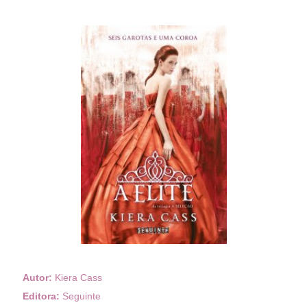
Autor:
Kiera Cass
Editora:
Seguinte