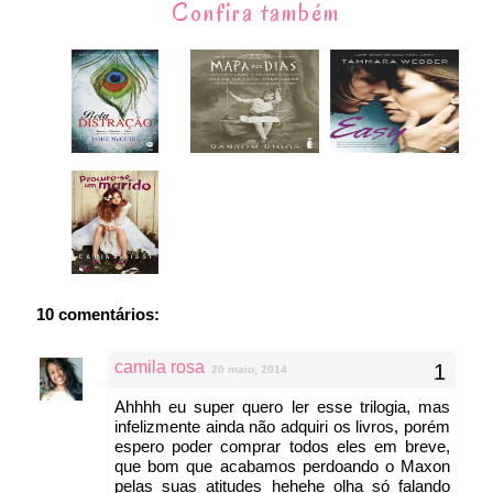
Confira também
10 comentários:
camila rosa
20 maio, 2014
Ahhhh eu super quero ler esse trilogia, mas
infelizmente ainda não adquiri os livros, porém
espero poder comprar todos eles em breve,
que bom que acabamos perdoando o Maxon
pelas suas atitudes hehehe olha só falando