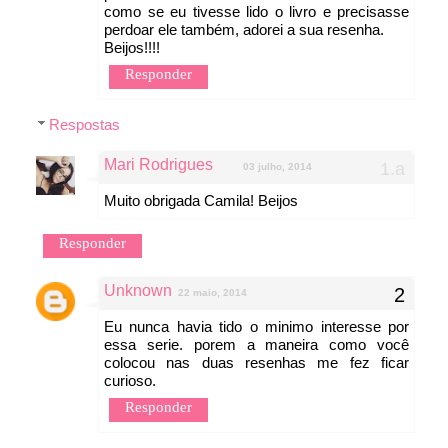
como se eu tivesse lido o livro e precisasse
perdoar ele também, adorei a sua resenha.
Beijos!!!!
Responder
Respostas
Mari Rodrigues
03 julho, 2014
Muito obrigada Camila! Beijos
Responder
Unknown
22 maio, 2014
Eu nunca havia tido o minimo interesse por
essa serie. porem a maneira como você
colocou nas duas resenhas me fez ficar
curioso.
Responder