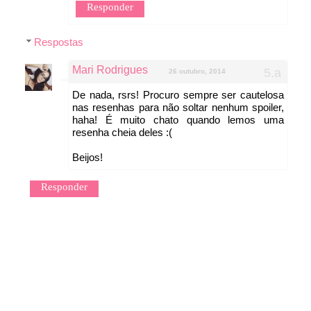
Responder
Respostas
Mari Rodrigues
26 outubro, 2014
De nada, rsrs! Procuro sempre ser cautelosa
nas resenhas para não soltar nenhum spoiler,
haha! É muito chato quando lemos uma
resenha cheia deles :(
Beijos!
Responder