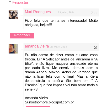
Respostas
Mari Rodrigues
03 julho, 2014
Fico feliz que tenha se interessado! Muito
obrigada, beijos!!!
Responder
amanda vieira
27 maio, 2014
Eu não canso de dizer como eu amo essa
trilogia. Li " A Seleção" antes de lançarem o "A
Elite", então fiquei naquela ansiedade eterna
por cada livro. Me envolvi demais com o
drama Aspen/ Maxon. Achei de verdade que
não ia ficar feliz com o final. Mas a Kiera
desconstruiu a estória tão bem em " A
Escolha" que fica impossível não amar mais a
série <3
Amanda Vieira
Sunsetnomore.blogspot.com.br