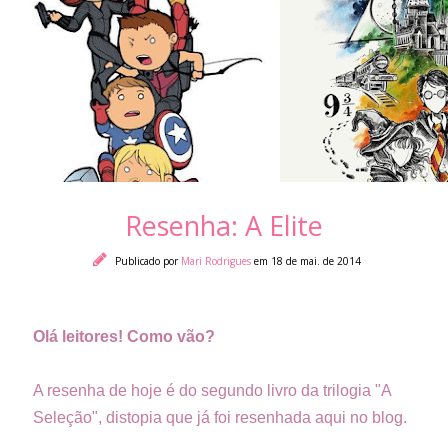
Resenha: A Elite
Publicado por
Mari Rodrigues
em 18 de mai. de 2014
Olá leitores! Como vão?
A resenha de hoje é do segundo livro da trilogia "A
Seleção", distopia que já foi resenhada aqui no blog.