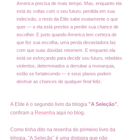
America precisa de mais tempo. Mas, enquanto ela
está às voltas com o seu futuro, perdida em sua
indecisão, o resto da Elite sabe exatamente o que
quer — e ela está prestes a perder sua chance de
escolher. E justo quando America tem certeza de
que fez sua escolha, uma perda devastadora faz
com que suas dúvidas retornem. E enquanto ela
está se esforçando para decidir seu futuro, rebeldes
violentos, determinados a derrubar a monarquia,
estão se fortalecendo — e seus planos podem
destruir as chances de qualquer final feliz.
A Elite é o segundo livro da trilogia
"A Seleção"
,
confiram a
Resenha
aqui no blog.
Como tinha dito na resenha do primeiro livro da
trilogia, "A Seleção" é uma distopia que não