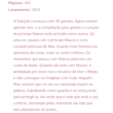
Páginas:
354
Lançamento:
2013
A Seleção começou com 35 garotas. Agora restam
apenas seis, e a competição para ganhar o coração
do príncipe Maxon está acirrada como nunca. Só
uma se casará com o príncipe Maxon e será
coroada princesa de Illéa. Quanto mais America se
aproxima da coroa, mais se sente confusa. Os
momentos que passa com Maxon parecem um
conto de fadas. Quando ela está com Maxon, é
arrebatada por esse novo romance de tirar o fôlego,
e não consegue se imaginar com mais ninguém.
Mas sempre que vê seu ex-namorado Aspen no
palácio, trabalhando como guarda e se esforçando
para protegê-la, ela sente que é nele que está o seu
conforto, dominada pelas memórias da vida que
eles planejavam ter juntos.