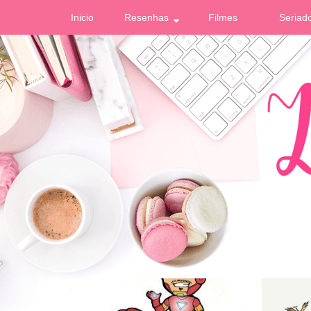
Inicio
Resenhas
Filmes
Seriad