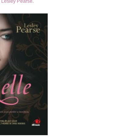
a Lesley Pearse.