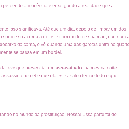
 perdendo a inocência e enxergando a realidade que a
nte isso significava. Até que um dia, depois de limpar um dos
no sono e só acorda á noite, e com medo de sua mãe, que nunc
er debaixo da cama, e vê quando uma das garotas entra no quart
mente se passa em um bordel.
inda teve que presenciar um
assassinato
na mesma noite.
o assassino percebe que ela esteve ali o tempo todo e que
trando no mundo da prostituição. Nossa! Essa parte foi de