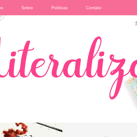
os
Sobre
Políticas
Contato