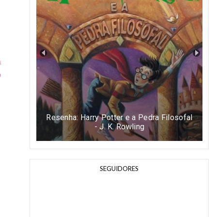
a
o
Resenha: Harry Potter e a Pedra Filosofal
- J. K. Rowling
SEGUIDORES