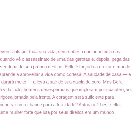
even Dials por toda sua vida, sem saber o que acontecia nos
 quando vê o assassinato de uma das garotas e, depois, pega das
er dona de seu próprio destino, Belle é forçada a cruzar o mundo
 aprende a aproveitar a vida como cortesã. A saudade de casa — e
urará muito — a leva a sair de sua gaiola de ouro. Mas Belle
sua vida inclui homens desesperados que imploram por sua atenção.
rigosa jornada pela frente. A coragem será suficiente para
ncontrar uma chance para a felicidade? Autora # 1 best-seller,
uma mulher forte que luta por seus direitos em um mundo