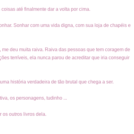
coisas até finalmente dar a volta por cima.
nhar. Sonhar com uma vida digna, com sua loja de chapéis e
m, me deu muita raiva. Raiva das pessoas que tem coragem de
s terríveis, ela nunca parou de acreditar que iria conseguir
uma história verdadeira de tão brutal que chega a ser.
tiva, os personagens, tudinho ...
 os outros livros dela.