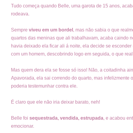
Tudo começa quando Belle, uma garota de 15 anos, acaba
rodeava.
Sempre
viveu em um bordel
, mas não sabia o que realme
quartos das meninas que ali trabalhavam, acaba caindo 
havia deixado ela ficar ali á noite, ela decide se escond
com um homem, descobrindo logo em seguida, o que real
Mas quem dera ela se fosse só isso! Não, a coitadinha a
Apavorada, ela sai correndo do quarto, mas infelizmente 
poderia testemunhar contra ele.
É claro que ele não iria deixar barato, neh!
Belle foi
sequestrada, vendida, estrupada
, e acabou en
emocionar.