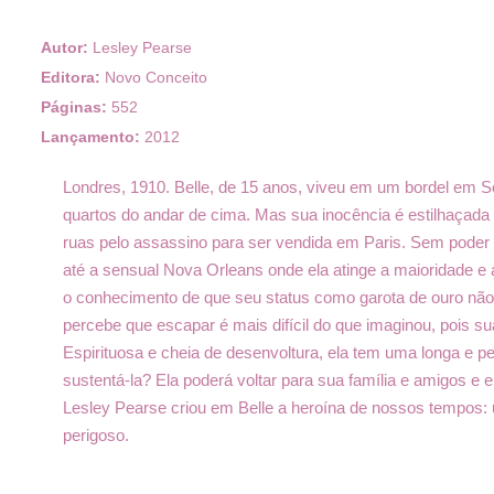
Autor:
Lesley Pearse
Editora:
Novo Conceito
Páginas:
552
Lançamento:
2012
Londres, 1910. Belle, de 15 anos, viveu em um bordel em S
quartos do andar de cima. Mas sua inocência é estilhaçada
ruas pelo assassino para ser vendida em Paris. Sem poder s
até a sensual Nova Orleans onde ela atinge a maioridade e
o conhecimento de que seu status como garota de ouro não d
percebe que escapar é mais difícil do que imaginou, pois 
Espirituosa e cheia de desenvoltura, ela tem uma longa e pe
sustentá-la? Ela poderá voltar para sua família e amigos e e
Lesley Pearse criou em Belle a heroína de nossos tempos: 
perigoso.