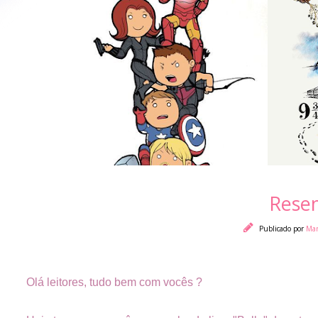
Resen
Publicado por
Mar
Olá leitores, tudo bem com vocês ?