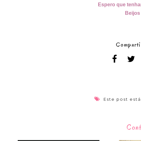
Espero que tenha
Beijos
Comparti
Este post est
Conf