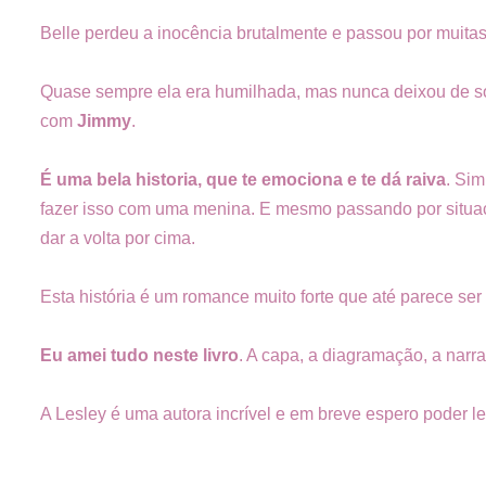
Belle perdeu a inocência brutalmente e passou por muitas 
Quase sempre ela era humilhada, mas nunca deixou de so
com
Jimmy
.
É uma bela historia, que te emociona e te dá raiva
. Si
fazer isso com uma menina. E mesmo passando por situaçõe
dar a volta por cima.
Esta história é um romance muito forte que até parece ser 
Eu amei tudo neste livro
. A capa, a diagramação, a narra
A Lesley é uma autora incrível e em breve espero poder ler