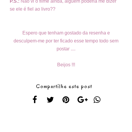
P.S.:
Não vi o filme ainda, alguém poderia me dizer
se ele é fiel ao livro??
Espero que tenham gostado da resenha e
desculpem-me por ter ficado esse tempo todo sem
postar ....
Beijos !!!
Compartilhe este post