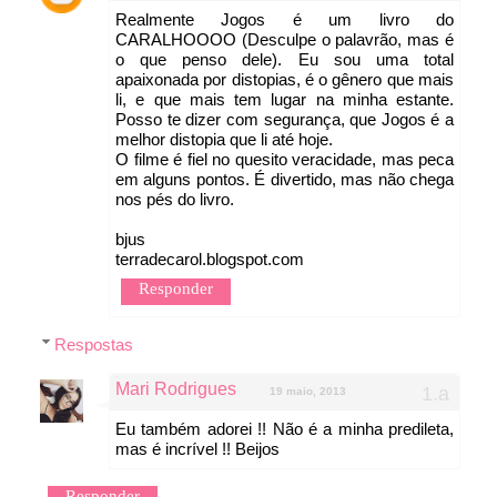
Realmente Jogos é um livro do
CARALHOOOO (Desculpe o palavrão, mas é
o que penso dele). Eu sou uma total
apaixonada por distopias, é o gênero que mais
li, e que mais tem lugar na minha estante.
Posso te dizer com segurança, que Jogos é a
melhor distopia que li até hoje.
O filme é fiel no quesito veracidade, mas peca
em alguns pontos. É divertido, mas não chega
nos pés do livro.
bjus
terradecarol.blogspot.com
Responder
Respostas
Mari Rodrigues
19 maio, 2013
Eu também adorei !! Não é a minha predileta,
mas é incrível !! Beijos
Responder