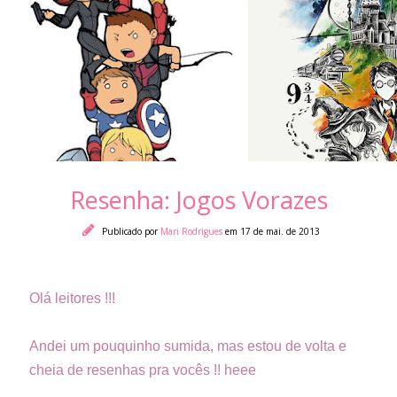
Resenha: Jogos Vorazes
Publicado por
Mari Rodrigues
em 17 de mai. de 2013
Olá leitores !!!
Andei um pouquinho sumida, mas estou de volta e
cheia de resenhas pra vocês !! heee