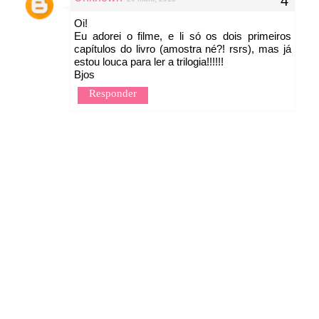
Oi!
Eu adorei o filme, e li só os dois primeiros
capítulos do livro (amostra né?! rsrs), mas já
estou louca para ler a trilogia!!!!!!
Bjos
Responder