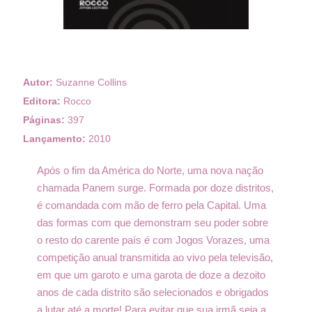
Autor:
Suzanne Collins
Editora:
Rocco
Páginas:
397
Lançamento:
2010
Após o fim da América do Norte, uma nova nação
chamada Panem surge. Formada por doze distritos,
é comandada com mão de ferro pela Capital. Uma
das formas com que demonstram seu poder sobre
o resto do carente país é com Jogos Vorazes, uma
competição anual transmitida ao vivo pela televisão,
em que um garoto e uma garota de doze a dezoito
anos de cada distrito são selecionados e obrigados
a lutar até a morte! Para evitar que sua irmã seja a