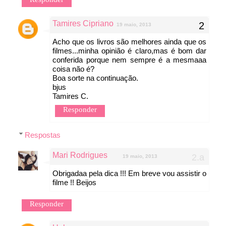
Tamires Cipriano
19 maio, 2013
Acho que os livros são melhores ainda que os
filmes...minha opinião é claro,mas é bom dar
conferida porque nem sempre é a mesmaaa
coisa não é?
Boa sorte na continuação.
bjus
Tamires C.
Responder
Respostas
Mari Rodrigues
19 maio, 2013
Obrigadaa pela dica !!! Em breve vou assistir o
filme !! Beijos
Responder