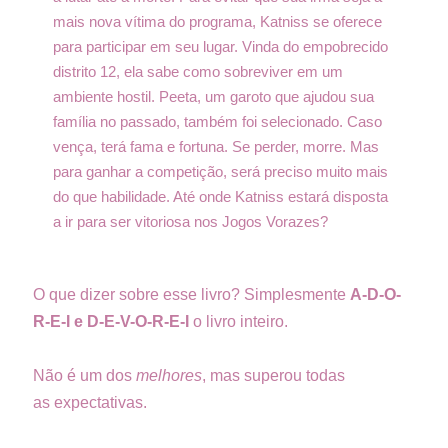
mais nova vítima do programa, Katniss se oferece
para participar em seu lugar. Vinda do empobrecido
distrito 12, ela sabe como sobreviver em um
ambiente hostil. Peeta, um garoto que ajudou sua
família no passado, também foi selecionado. Caso
vença, terá fama e fortuna. Se perder, morre. Mas
para ganhar a competição, será preciso muito mais
do que habilidade. Até onde Katniss estará disposta
a ir para ser vitoriosa nos Jogos Vorazes?
O que dizer sobre esse livro? Simplesmente
A-D-O-
R-E-I e D-E-V-O-R-E-I
o livro inteiro.
Não é um dos
melhores
, mas superou todas
as expectativas.