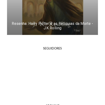
Resenha: Harry Potter e as Relíquias da Morte -
J.K.Rolling
SEGUIDORES