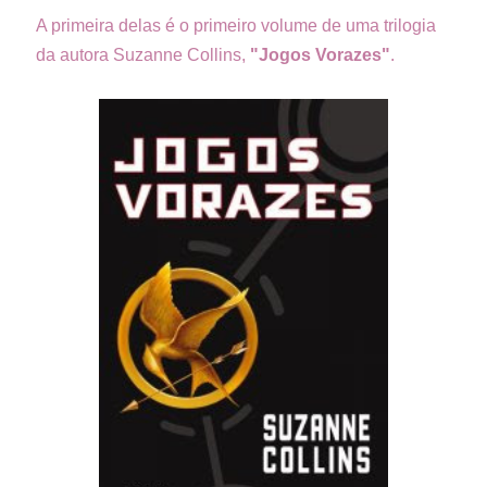
A primeira delas é o primeiro volume de uma trilogia
da autora Suzanne Collins,
"Jogos Vorazes"
.