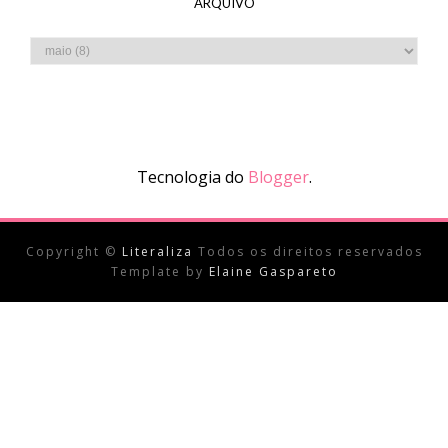
ARQUIVO
Tecnologia do
Blogger
.
Copyright ©
Literaliza
Todos os direitos reservados
Template by
Elaine Gaspareto