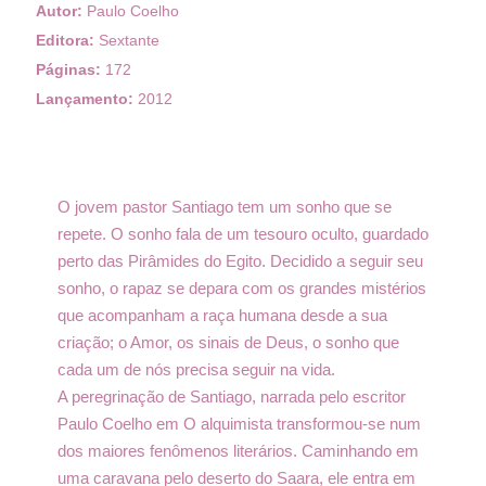
Autor:
Paulo Coelho
Editora:
Sextante
Páginas:
172
Lançamento:
2012
O jovem pastor Santiago tem um sonho que se
repete. O sonho fala de um tesouro oculto, guardado
perto das Pirâmides do Egito. Decidido a seguir seu
sonho, o rapaz se depara com os grandes mistérios
que acompanham a raça humana desde a sua
criação; o Amor, os sinais de Deus, o sonho que
cada um de nós precisa seguir na vida.
A peregrinação de Santiago, narrada pelo escritor
Paulo Coelho em O alquimista transformou-se num
dos maiores fenômenos literários. Caminhando em
uma caravana pelo deserto do Saara, ele entra em