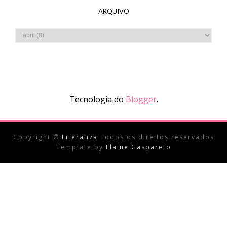
ARQUIVO
Tecnologia do
Blogger
.
Copyright ©
Literaliza
Todos os direitos reservados
Template by
Elaine Gaspareto