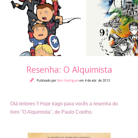
Resenha: O Alquimista
Publicado por
Mari Rodrigues
em 4 de abr. de 2013
Olá leitores !! Hoje trago para vocês a resenha do
livro "O Alquimista", de Paulo Coelho.