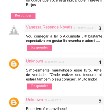
os outros que você está indicando em breve !!
Beijos
Responder
Vanessa Resende Novais
27 agosto, 2013
Vou começar a ler o Alquimista , # bastante
expectativa em gostar lia resenha e adorei ....
Responder
Unknown
25 janeiro, 2015
Simplesmente maravilhoso esse livro. Amei
de verdade.. "Onde estiver seu tesouro, ali
estará também o seu coração". Muito lindo!
Responder
Unknown
22 abril, 2016
Esse livro é maravilhoso!