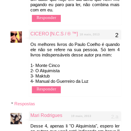
pagando eu paro para ler, não combina mais
com em eu.
Responder
CICERO [N.C.S / ® ™]
18 maio, 2013
Os melhores livros do Paulo Coelho é quando
ele não se refere na sua pessoa. Só tem 4
livros indispensáveis desse autor pra mim:
1- Monte Cinco
2- O Alquimista
3- Maktub
4- Manual do Guerreiro da Luz
Responder
Respostas
Mari Rodrigues
19 maio, 2013
Desse 4, apenas li "O Alquimista", espero ler