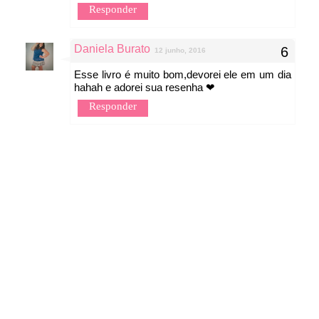
Responder
Daniela Burato
12 junho, 2016
Esse livro é muito bom,devorei ele em um dia
hahah e adorei sua resenha ❤
Responder