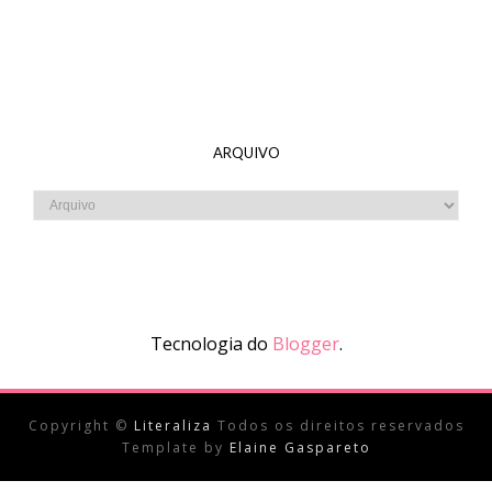
ARQUIVO
Tecnologia do
Blogger
.
Copyright ©
Literaliza
Todos os direitos reservados
Template by
Elaine Gaspareto