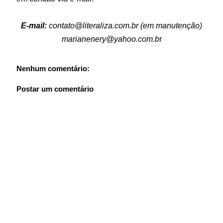
E-mail:
contato@literaliza.com.br (em manutenção)
marianenery@yahoo.com.b
r
Nenhum comentário:
Postar um comentário