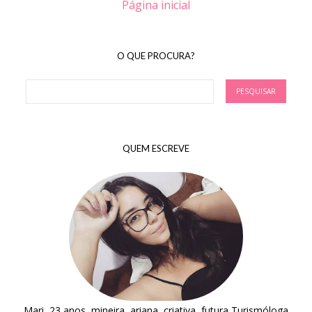
Página inicial
O QUE PROCURA?
QUEM ESCREVE
Mari, 23 anos, mineira, ariana, criativa, futura Turismóloga