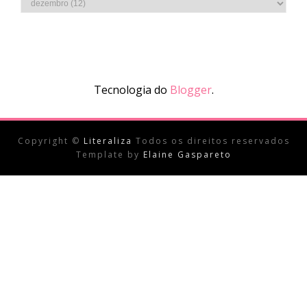
Tecnologia do
Blogger
.
Copyright ©
Literaliza
Todos os direitos reservados
Template by
Elaine Gaspareto