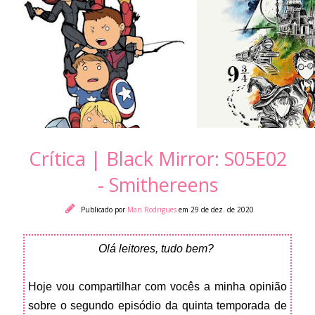
Crítica | Black Mirror: S05E02
- Smithereens
Publicado por
Mari Rodrigues
em 29 de dez. de 2020
Olá leitores, tudo bem?
Hoje vou compartilhar com vocês a minha opinião
sobre o segundo episódio da quinta temporada de