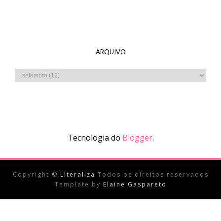
ARQUIVO
Tecnologia do
Blogger
.
Copyright ©
Literaliza
Todos os direitos reservados
Template by
Elaine Gaspareto