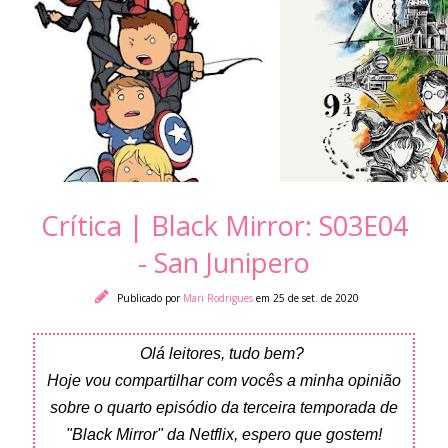
Crítica | Black Mirror: S03E04
- San Junipero
Publicado por
Mari Rodrigues
em 25 de set. de 2020
Olá leitores, tudo bem?
Hoje vou compartilhar com vocês a minha opinião
sobre o quarto episódio da terceira temporada de
"Black Mirror" da Netflix, espero que gostem!