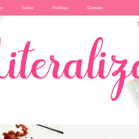
os
Sobre
Políticas
Contato