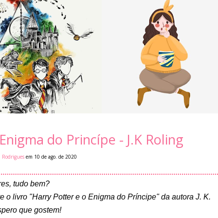
Enigma do Princípe - J.K Roling
i Rodrigues
em 10 de ago. de 2020
ores, tudo bem?
o livro "Harry Potter e o Enigma do Príncipe" da autora J. K.
spero que gostem!