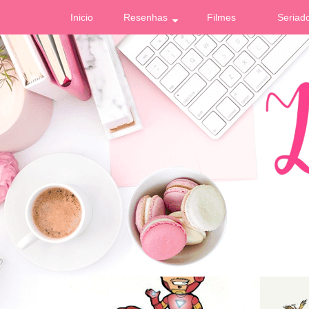
Inicio
Resenhas
Filmes
Seriad