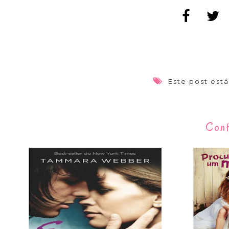
Este post est
Conf