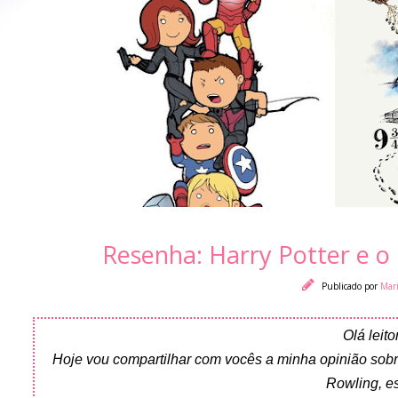
Resenha: Harry Potter e o 
Publicado por
Mar
Olá leit
Hoje vou compartilhar com vocês a minha opinião sobre 
Rowling, e