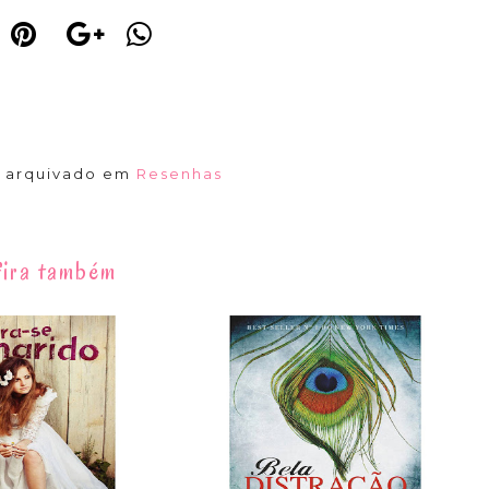
á arquivado em
Resenhas
ira também