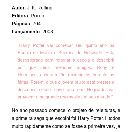
Autor:
J. K. Rolling
Editora:
Rocco
Páginas:
704
Lançamento:
2003
"Harry Potter vai começar seu quinto ano na
Escola de Magia e Bruxaria de Hogwarts. Está
desesperado para retornar à escola e descobrir
por que seus melhores amigos, Rony e
Hermione, andaram tão misteriosos durante as
férias. Porém, o que o jovem bruxo está prestes a
descobrir nesse novo ano em Hogwarts vai
provocar uma grande reviravolta em seu mundo."
No ano passado comecei o projeto de releituras, e
a primeira saga que escolhi foi Harry Potter, li todos
muito rapidamente como se fosse a primeira vez, já