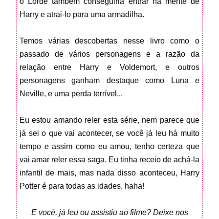
o Lorde também conseguiria entrar na mente de
Harry e atrai-lo para uma armadilha.
Temos várias descobertas nesse livro como o
passado de vários personagens e a razão da
relação entre Harry e Voldemort, e outros
personagens ganham destaque como Luna e
Neville, e uma perda terrível...
Eu estou amando reler esta série, nem parece que
já sei o que vai acontecer, se você já leu há muito
tempo e assim como eu amou, tenho certeza que
vai amar reler essa saga. Eu tinha receio de achá-la
infantil de mais, mas nada disso aconteceu, Harry
Potter é para todas as idades, haha!
E você, já leu ou assistiu ao filme? Deixe nos