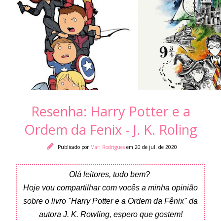
Resenha: Harry Potter e a
Ordem da Fenix - J. K. Roling
Publicado por
Mari Rodrigues
em 20 de jul. de 2020
Olá leitores, tudo bem?
Hoje vou compartilhar com vocês a minha opinião
sobre o livro "Harry Potter e a Ordem da Fênix" da
autora J. K. Rowling, espero que gostem!