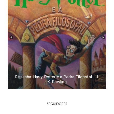
Resenha: Easy - Tammara Webber
SEGUIDORES