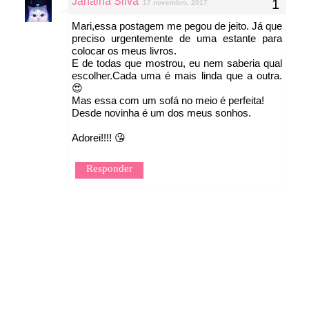
Janaina Silva
17 novembro, 2017
Mari,essa postagem me pegou de jeito. Já que
preciso urgentemente de uma estante para
colocar os meus livros.
E de todas que mostrou, eu nem saberia qual
escolher.Cada uma é mais linda que a outra.
😍
Mas essa com um sofá no meio é perfeita!
Desde novinha é um dos meus sonhos.
Adorei!!!! 😘
Responder