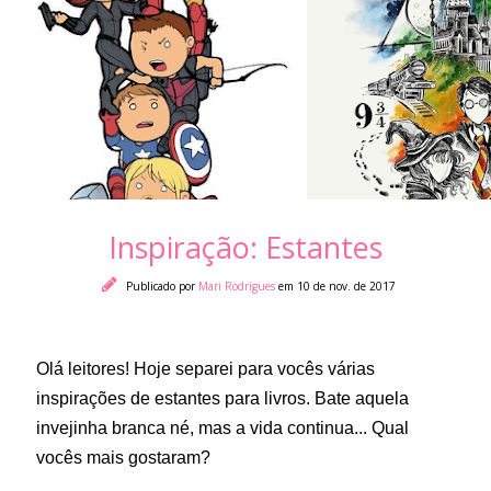
Inspiração: Estantes
Publicado por
Mari Rodrigues
em 10 de nov. de 2017
Olá leitores! Hoje separei para vocês várias
inspirações de estantes para livros. Bate aquela
invejinha branca né, mas a vida continua... Qual
vocês mais gostaram?