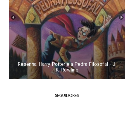
Resenha: Easy - Tammara Webber
SEGUIDORES