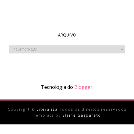
ARQUIVO
Tecnologia do
Blogger
.
Copyright ©
Literaliza
Todos os direitos reservados
Template by
Elaine Gaspareto