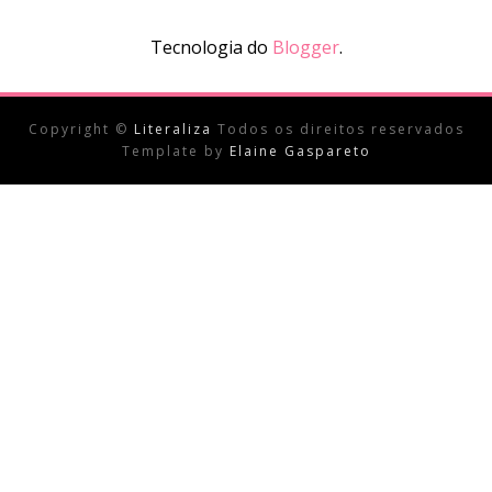
Tecnologia do
Blogger
.
Copyright ©
Literaliza
Todos os direitos reservados
Template by
Elaine Gaspareto