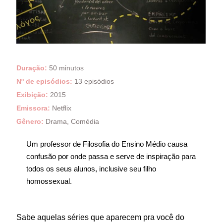
Duração:
50 minutos
Nº de episódios:
13 episódios
Exibição:
2015
Emissora:
Netflix
Gênero:
Drama, Comédia
Um professor de Filosofia do Ensino Médio causa
confusão por onde passa e serve de inspiração para
todos os seus alunos, inclusive seu filho
homossexual.
Sabe aquelas séries que aparecem pra você do