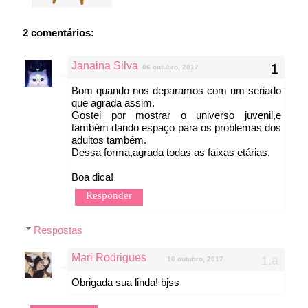
2 comentários:
Janaina Silva
06 outubro, 2017
Bom quando nos deparamos com um seriado
que agrada assim.
Gostei por mostrar o universo juvenil,e
também dando espaço para os problemas dos
adultos também.
Dessa forma,agrada todas as faixas etárias.
Boa dica!
Responder
Respostas
Mari Rodrigues
10 outubro, 2017
Obrigada sua linda! bjss