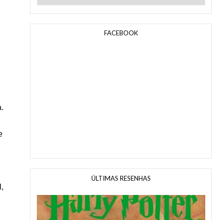
FACEBOOK
.
e
ÚLTIMAS RESENHAS
,