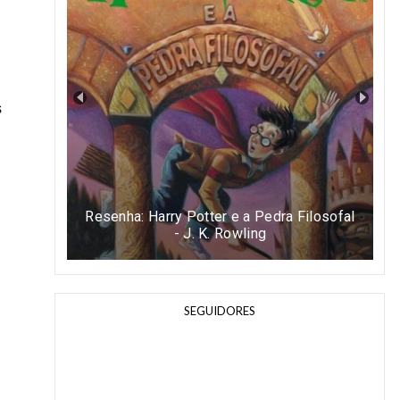
s
Resenha: Harry Potter e a Pedra Filosofal
- J. K. Rowling
SEGUIDORES