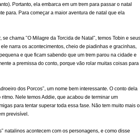
anto). Portanto, ela embarca em um trem para passar o natal
e para. Para começar a maior aventura de natal que ela
 se chama "O Milagre da Torcida de Natal", temos Tobin e seu
ele narra os acontecimentos, cheio de piadinhas e gracinhas,
 pequena e que ficam sabendo que um trem parou na cidade e
omente a premissa do conto, porque vão rolar muitas coisas para
droeiro dos Porcos", um nome bem interessante. O conto dela
 ritmo. Nele temos Addie, que acabou de terminar um
igas para tentar superar toda essa fase. Não tem muito mais o
em previsível.
es" natalinos acontecem com os personagens, e como disse