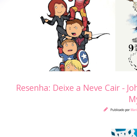
Resenha: Deixe a Neve Cair - J
M
Publicado por
Mari