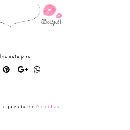
lhe este post
á arquivado em
Resenhas