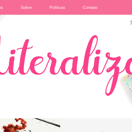
os
Sobre
Políticas
Contato