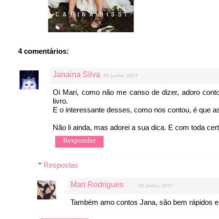
4 comentários:
Janaina Silva
20 junho, 2017
Oi Mari, como não me canso de dizer, adoro conto
livro.
E o interessante desses, como nos contou, é que as
Não li ainda, mas adorei a sua dica. E com toda cert
Responder
Respostas
Mari Rodrigues
22 junho, 2017
Também amo contos Jana, são bem rápidos e a