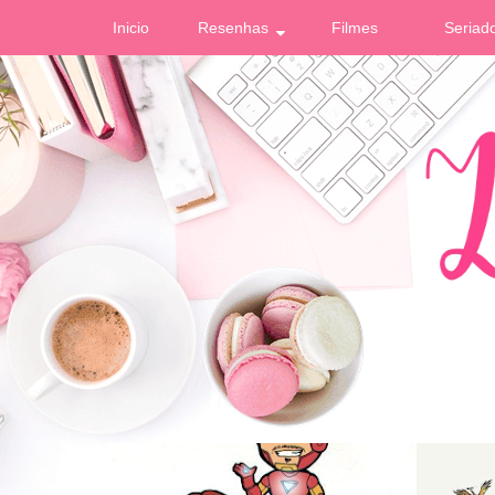
Inicio
Resenhas
Filmes
Seriad