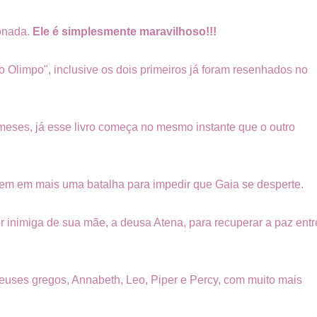
onada.
Ele é simplesmente maravilhoso!!!
do Olimpo", inclusive os dois primeiros já foram resenhados no
s meses, já esse livro começa no mesmo instante que o outro
em em mais uma batalha para impedir que Gaia se desperte.
r inimiga de sua mãe, a deusa Atena, para recuperar a paz entr
ideuses gregos, Annabeth, Leo, Piper e Percy, com muito mais