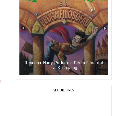
Resenha: Harry Potter e a Pedra Filosofal
- J. K. Rowling
e
SEGUIDORES