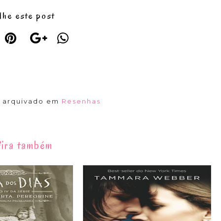
lhe este post
á arquivado em
Resenhas
ira também