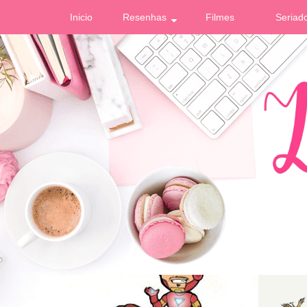
Inicio
Resenhas
Filmes
Seriad