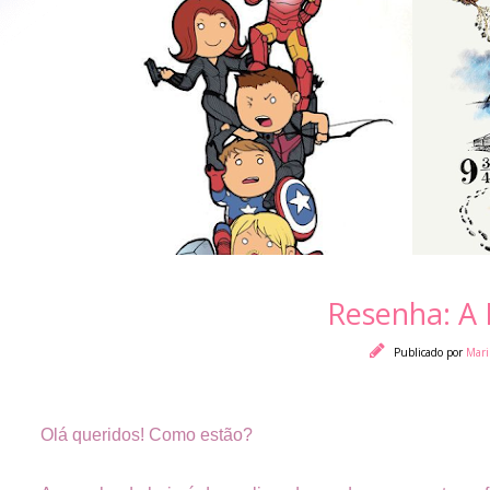
Resenha: A
Publicado por
Mari
Olá queridos! Como estão?