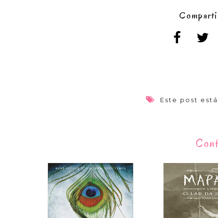
Comparti
Este post est
Conf