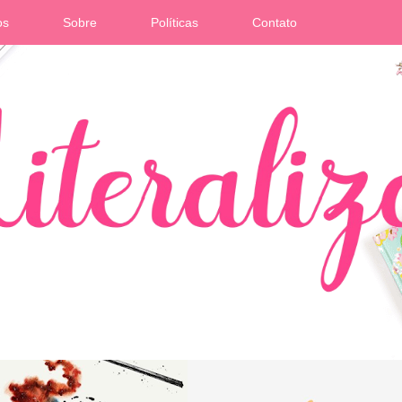
os
Sobre
Políticas
Contato