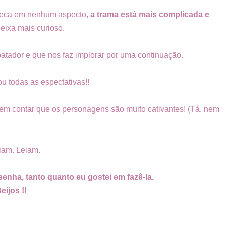
 peca em nenhum aspecto,
a trama está mais complicada e
eixa mais curioso.
batador e que nos faz implorar por uma continuação.
u todas as espectativas!!
Sem contar que os personagens são muito cativantes! (Tá, nem
iam. Leiam.
nha, tanto quanto eu gostei em fazê-la.
eijos !!