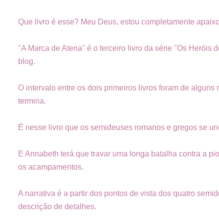
Que livro é esse? Meu Deus, estou completamente apaix
"A Marca de Atena" é o terceiro livro da série "Os Heróis 
blog.
O intervalo entre os dois primeiros livros foram de algun
termina.
É nesse livro que os semideuses romanos e gregos se un
E Annabeth terá que travar uma longa batalha contra a pio
os acampamentos.
A narrativa é a partir dos pontos de vista dos quatro sem
descrição de detalhes.