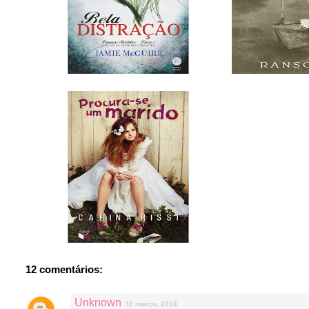
12 comentários:
Unknown
11 março, 2014