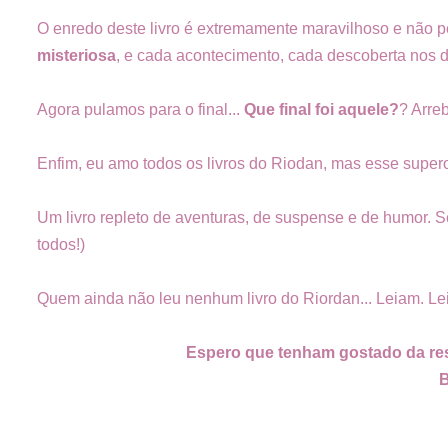
O enredo deste livro é extremamente maravilhoso e não
misteriosa
, e cada acontecimento, cada descoberta nos d
Agora pulamos para o final...
Que final foi aquele?
? Arre
Enfim, eu amo todos os livros do Riodan, mas esse supero
Um livro repleto de aventuras, de suspense e de humor. 
todos!)
Quem ainda não leu nenhum livro do Riordan... Leiam. Le
Espero que tenham gostado da rese
B