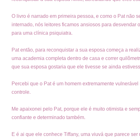
O livro é narrado em primeira pessoa, e como o Pat não s
internado, nós leitores ficamos ansiosos para desvendar 
para uma clínica psiquiatra.
Pat então, para reconquistar a sua esposa começa a real
uma academia completa dentro de casa e correr quilômetros
que sua esposa gostaria que ele tivesse se ainda estives
Percebi que o Pat é um homem extremamente vulnerável e 
controle.
Me apaixonei pelo Pat, porque ele é muito otimista e se
confiante e determinado também.
E é ai que ele conhece Tiffany, uma viuvá que parece ser