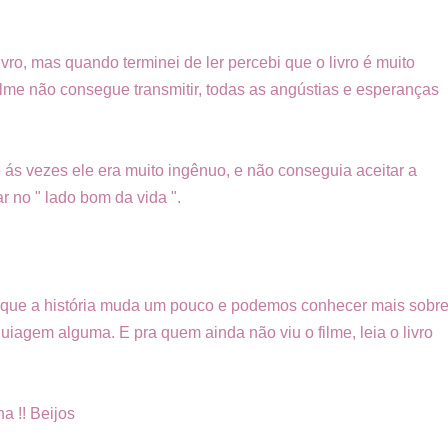
livro, mas quando terminei de ler percebi que o livro é muito
lme não consegue transmitir, todas as angústias e esperanças
 ás vezes ele era muito ingênuo, e não conseguia aceitar a
ar no " lado bom da vida ".
 porque a história muda um pouco e podemos conhecer mais sobr
uiagem alguma. E pra quem ainda não viu o filme, leia o livro
a !! Beijos