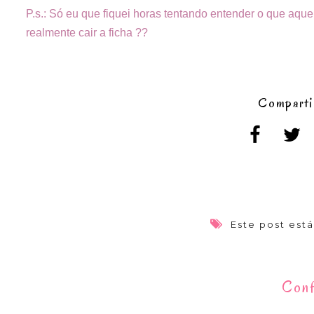
P.s.: Só eu que fiquei horas tentando entender o que aque
realmente cair a ficha ??
Comparti
Este post est
Conf