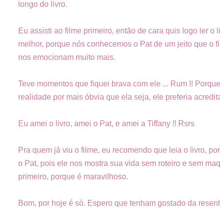
longo do livro.
Eu assisti ao filme primeiro, então de cara quis logo ler o 
melhor, porque nós conhecemos o Pat de um jeito que o fi
nos emocionam muito mais.
Teve momentos que fiquei brava com ele ... Rum !! Porque
realidade por mais óbvia que ela seja, ele preferia acredit
Eu amei o livro, amei o Pat, e amei a Tiffany !! Rsrs
Pra quem já viu o filme, eu recomendo que leia o livro,
o Pat, pois ele nos mostra sua vida sem roteiro e sem maq
primeiro, porque é maravilhoso.
Bom, por hoje é só. Espero que tenham gostado da resenh