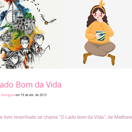
Lado Bom da Vida
i Rodrigues
em 19 de abr. de 2013
 E o livro resenhado se chama "O Lado bom da Vida", de Matthew