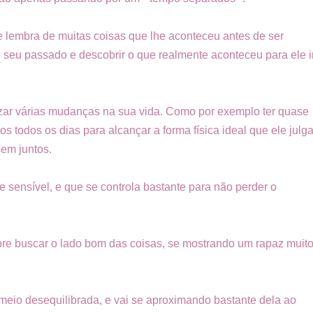
e lembra de muitas coisas que lhe aconteceu antes de ser
o seu passado e descobrir o que realmente aconteceu para ele i
izar várias mudanças na sua vida. Como por exemplo ter quase
 todos os dias para alcançar a forma física ideal que ele julg
sem juntos.
sensível, e que se controla bastante para não perder o
mpre buscar o lado bom das coisas, se mostrando um rapaz muit
 meio desequilibrada, e vai se aproximando bastante dela ao