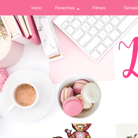
Inicio
Resenhas
Filmes
Seriad