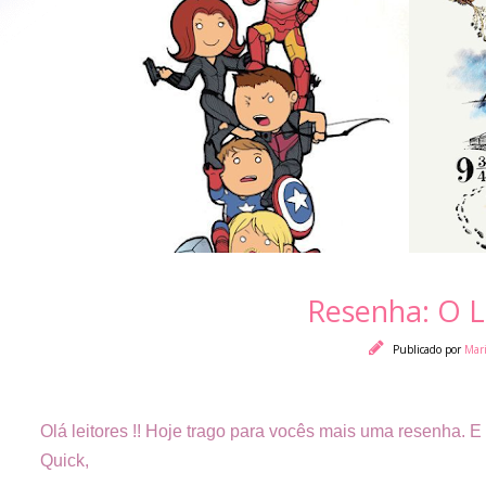
Resenha: O 
Publicado por
Mar
Olá leitores !! Hoje trago para vocês mais uma resenha.
Quick,