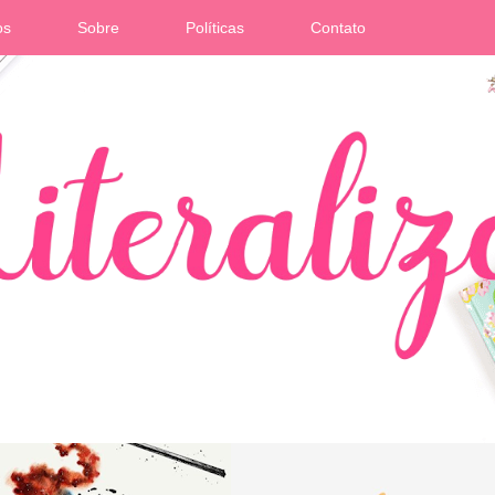
os
Sobre
Políticas
Contato