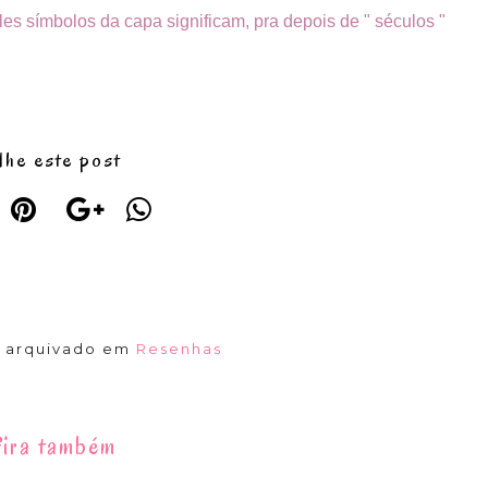
les símbolos da capa significam, pra depois de " séculos "
lhe este post
á arquivado em
Resenhas
ira também